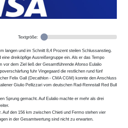
Textgröße:
m langen und im Schnitt 8,4 Prozent steilen Schlussanstieg.
eine dreiköpfige Ausreißergruppe ein. Als er das Tempo
km vor dem Ziel ließ der Gesamtführende Afonso Eulalio
poverschärfung fuhr Vingegaard die restlichen rund fünf
reicher Felix Gall (Decathlon - CMA CGM) konnte den Anschluss
liener Giulio Pellizzari vom deutschen Rad-Rennstall Red Bull
en Sprung gemacht. Auf Eulalio machte er mehr als drei
iter.
r. Auf den 156 km zwischen Chieti und Fermo stehen vier
gen in der Gesamtwertung sind nicht zu erwarten.