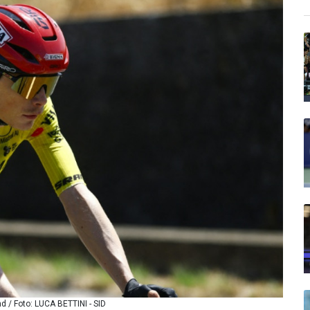
d / Foto: LUCA BETTINI - SID