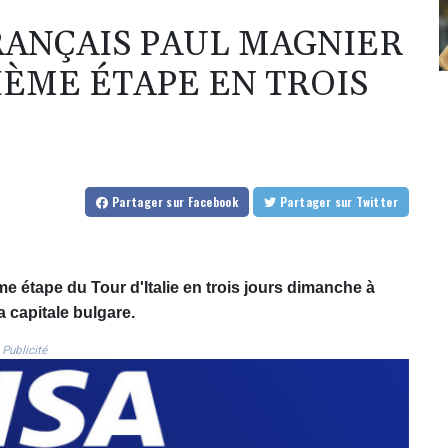
FRANÇAIS PAUL MAGNIER
ÈME ÉTAPE EN TROIS
Partager
sur Facebook
Partager
sur Twitter
 étape du Tour d'Italie en trois jours dimanche à
a capitale bulgare.
Publicité