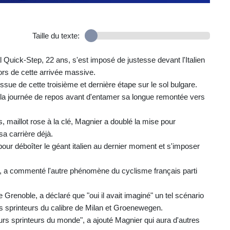
Taille du texte:
Quick-Step, 22 ans, s'est imposé de justesse devant l'Italien
rs de cette arrivée massive.
sue de cette troisième et dernière étape sur le sol bulgare.
 de la journée de repos avant d'entamer sa longue remontée vers
 maillot rose à la clé, Magnier a doublé la mise pour
sa carrière déjà.
pour déboîter le géant italien au dernier moment et s'imposer
né", a commenté l'autre phénomène du cyclisme français parti
e Grenoble, a déclaré que "oui il avait imaginé" un tel scénario
des sprinteurs du calibre de Milan et Groenewegen.
eurs sprinteurs du monde", a ajouté Magnier qui aura d'autres