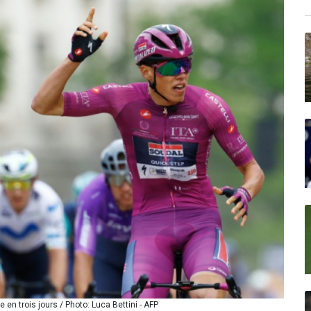
 en trois jours / Photo: Luca Bettini - AFP