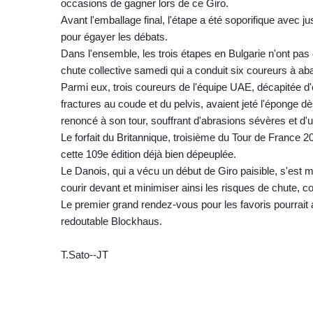
occasions de gagner lors de ce Giro.
Avant l'emballage final, l'étape a été soporifique avec j
pour égayer les débats.
Dans l'ensemble, les trois étapes en Bulgarie n'ont pa
chute collective samedi qui a conduit six coureurs à ab
Parmi eux, trois coureurs de l'équipe UAE, décapitée d
fractures au coude et du pelvis, avaient jeté l'éponge 
renoncé à son tour, souffrant d'abrasions sévères et d
Le forfait du Britannique, troisième du Tour de France 
cette 109e édition déjà bien dépeuplée.
Le Danois, qui a vécu un début de Giro paisible, s'est m
courir devant et minimiser ainsi les risques de chute, c
Le premier grand rendez-vous pour les favoris pourrait 
redoutable Blockhaus.
T.Sato--JT