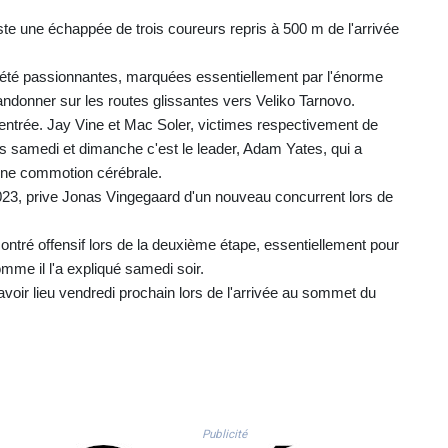
uste une échappée de trois coureurs repris à 500 m de l'arrivée
s été passionnantes, marquées essentiellement par l'énorme
andonner sur les routes glissantes vers Veliko Tarnovo.
'entrée. Jay Vine et Mac Soler, victimes respectivement de
dès samedi et dimanche c'est le leader, Adam Yates, qui a
'une commotion cérébrale.
2023, prive Jonas Vingegaard d'un nouveau concurrent lors de
ontré offensif lors de la deuxième étape, essentiellement pour
omme il l'a expliqué samedi soir.
avoir lieu vendredi prochain lors de l'arrivée au sommet du
Publicité