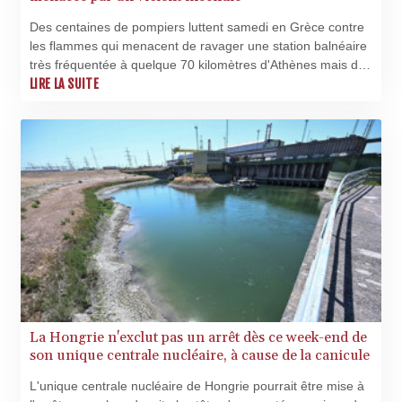
Des centaines de pompiers luttent samedi en Grèce contre
les flammes qui menacent de ravager une station balnéaire
très fréquentée à quelque 70 kilomètres d'Athènes mais des
vents violents compliquent fortement leur tâche.
LIRE LA SUITE
La Hongrie n'exclut pas un arrêt dès ce week-end de
son unique centrale nucléaire, à cause de la canicule
L'unique centrale nucléaire de Hongrie pourrait être mise à