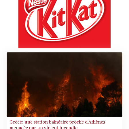
Grèce: une station balnéaire proche d'Athènes
menacée par un violent incendie