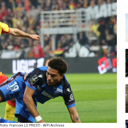
 Photo: Francois LO PRESTI - AFP/Archives