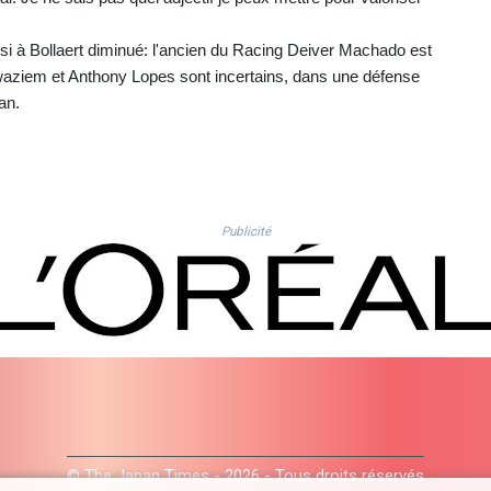
ussi à Bollaert diminué: l'ancien du Racing Deiver Machado est
 Awaziem et Anthony Lopes sont incertains, dans une défense
an.
Publicité
© The Japan Times - 2026 - Tous droits réservés