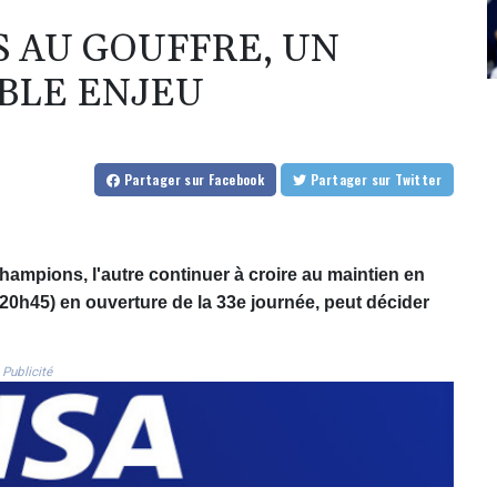
ES AU GOUFFRE, UN
BLE ENJEU
Partager
sur Facebook
Partager
sur Twitter
champions, l'autre continuer à croire au maintien en
(20h45) en ouverture de la 33e journée, peut décider
Publicité