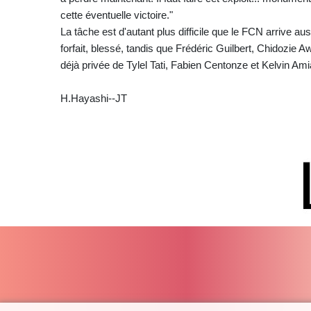
cette éventuelle victoire."
La tâche est d'autant plus difficile que le FCN arrive a
forfait, blessé, tandis que Frédéric Guilbert, Chidozie
déjà privée de Tylel Tati, Fabien Centonze et Kelvin Ami
H.Hayashi--JT