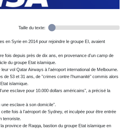
Taille du texte:
es en Syrie en 2014 pour rejoindre le groupe EI, avaient
mière fois depuis près de dix ans, en provenance d'un camp de
âcle du groupe Etat islamique.
 leur vol Qatar Airways à l'aéroport international de Melbourne.
s de 53 et 31 ans, de "crimes contre l'humanité" commis alors
 Etat islamique.
'une esclave pour 10.000 dollars américains", a précisé la
 une esclave à son domicile".
ette fois à l'aéroport de Sydney, et inculpée pour être entrée
 terroriste.
ns la province de Raqqa, bastion du groupe Etat islamique en