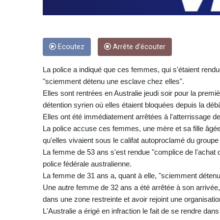
Ecoutez
Arrête d'écouter
La police a indiqué que ces femmes, qui s'étaient rendu
"sciemment détenu une esclave chez elles".
Elles sont rentrées en Australie jeudi soir pour la pre
détention syrien où elles étaient bloquées depuis la déb
Elles ont été immédiatement arrêtées à l'atterrissage de
La police accuse ces femmes, une mère et sa fille âgée
qu'elles vivaient sous le califat autoproclamé du groupe
La femme de 53 ans s'est rendue "complice de l'achat d
police fédérale australienne.
La femme de 31 ans a, quant à elle, "sciemment détenu
Une autre femme de 32 ans a été arrêtée à son arrivée, c
dans une zone restreinte et avoir rejoint une organisation
L'Australie a érigé en infraction le fait de se rendre da