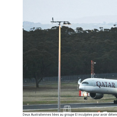
Deux Australiennes liées au groupe EI inculpées pour avoir déte