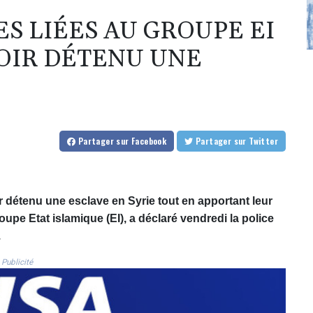
S LIÉES AU GROUPE EI
OIR DÉTENU UNE
Partager
sur Facebook
Partager
sur Twitter
 détenu une esclave en Syrie tout en apportant leur
oupe Etat islamique (EI), a déclaré vendredi la police
.
Publicité