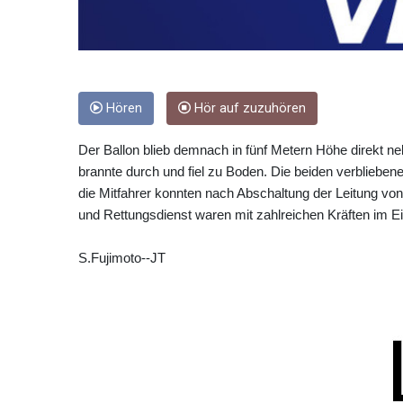
Hören
Hör auf zuzuhören
Der Ballon blieb demnach in fünf Metern Höhe direkt 
brannte durch und fiel zu Boden. Die beiden verbliebene
die Mitfahrer konnten nach Abschaltung der Leitung von
und Rettungsdienst waren mit zahlreichen Kräften im Ei
S.Fujimoto--JT