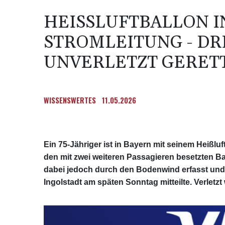
HEISSLUFTBALLON IN
TROMLEITUNG - DRE
NVERLETZT GERETT
WISSENSWERTES
11.05.2026
Ein 75-Jähriger ist in Bayern mit seinem Heißluf
den mit zwei weiteren Passagieren besetzten Ba
dabei jedoch durch den Bodenwind erfasst und in
Ingolstadt am späten Sonntag mitteilte. Verlet