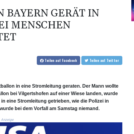
 BAYERN GERÄT IN S
I MENSCHEN U
ET
Teilen
auf Facebook
Teilen
auf Twitter
tballon in eine Stromleitung geraten. Der Mann wollte
llon bei Vilgertshofen auf einer Wiese landen, wurde
 eine Stromleitung getrieben, wie die Polizei in
zt wurde bei dem Vorfall am Samstag niemand.
Anzeige