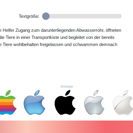
Textgröße:
e Helfer Zugang zum darunterliegenden Abwasserrohr, öffneten
e Tiere in einer Transportkiste und begleitet von der bereits
die Tiere wohlbehalten freigelassen und schwammen demnach
Anzeige