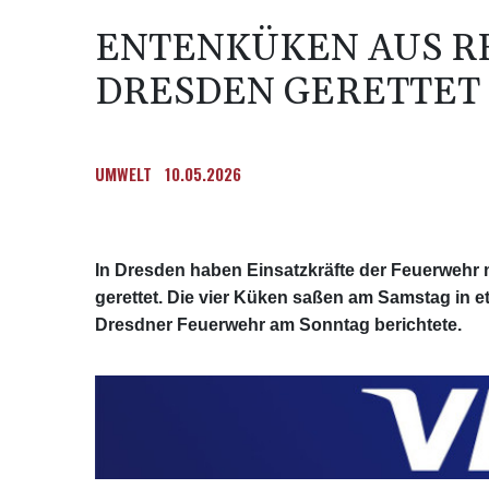
ENTENKÜKEN AUS R
DRESDEN GERETTET
UMWELT
10.05.2026
In Dresden haben Einsatzkräfte der Feuerweh
gerettet. Die vier Küken saßen am Samstag in et
Dresdner Feuerwehr am Sonntag berichtete.