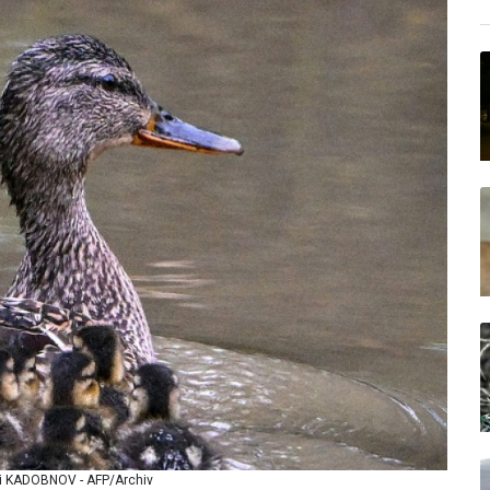
ri KADOBNOV - AFP/Archiv