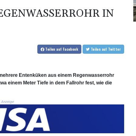
EGENWASSERROHR IN
Teilen
auf Facebook
Teilen
auf Twitter
r mehrere Entenküken aus einem Regenwasserrohr
wa einem Meter Tiefe in dem Fallrohr fest, wie die
Anzeige