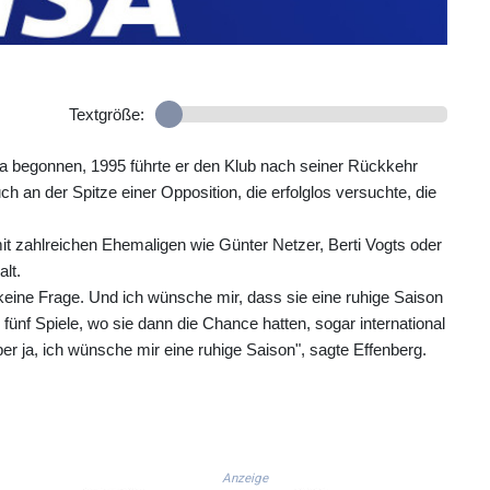
Textgröße:
sia begonnen, 1995 führte er den Klub nach seiner Rückkehr
 an der Spitze einer Opposition, die erfolglos versuchte, die
it zahlreichen Ehemaligen wie Günter Netzer, Berti Vogts oder
lt.
 keine Frage. Und ich wünsche mir, dass sie eine ruhige Saison
n fünf Spiele, wo sie dann die Chance hatten, sogar international
er ja, ich wünsche mir eine ruhige Saison", sagte Effenberg.
Anzeige