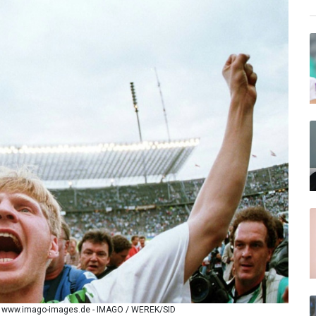
via www.imago-images.de - IMAGO / WEREK/SID