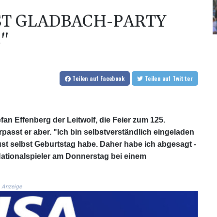
ST GLADBACH-PARTY
"
Teilen
auf Facebook
Teilen
auf Twitter
fan Effenberg der Leitwolf, die Feier zum 125.
sst er aber. "Ich bin selbstverständlich eingeladen
ust selbst Geburtstag habe. Daher habe ich abgesagt -
Nationalspieler am Donnerstag bei einem
Anzeige