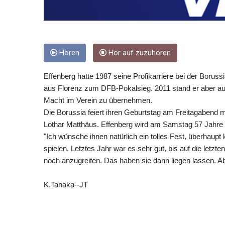
Hören
Hör auf zuzuhören
Effenberg hatte 1987 seine Profikarriere bei der Borus
aus Florenz zum DFB-Pokalsieg. 2011 stand er aber auch
Macht im Verein zu übernehmen.
Die Borussia feiert ihren Geburtstag am Freitagabend m
Lothar Matthäus. Effenberg wird am Samstag 57 Jahre a
"Ich wünsche ihnen natürlich ein tolles Fest, überhaupt
spielen. Letztes Jahr war es sehr gut, bis auf die letzte
noch anzugreifen. Das haben sie dann liegen lassen. Ab
K.Tanaka--JT