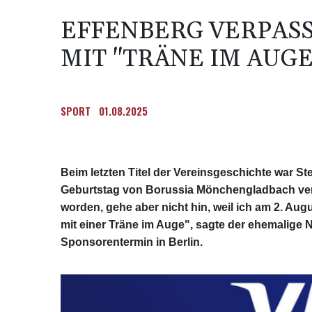
EFFENBERG VERPAS
MIT "TRÄNE IM AUGE
SPORT
01.08.2025
Beim letzten Titel der Vereinsgeschichte war Ste
Geburtstag von Borussia Mönchengladbach verpa
worden, gehe aber nicht hin, weil ich am 2. Aug
mit einer Träne im Auge", sagte der ehemalige 
Sponsorentermin in Berlin.