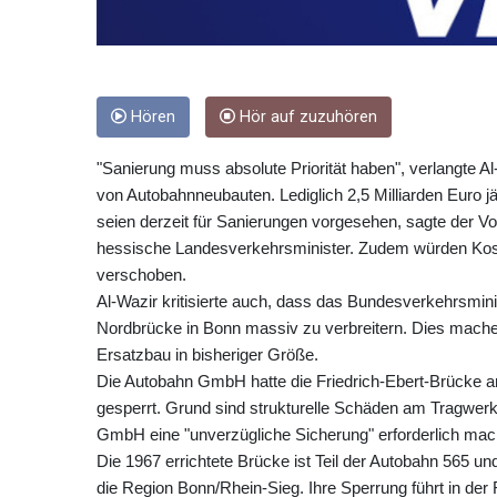
Hören
Hör auf zuzuhören
"Sanierung muss absolute Priorität haben", verlangte Al
von Autobahnneubauten. Lediglich 2,5 Milliarden Euro 
seien derzeit für Sanierungen vorgesehen, sagte der 
hessische Landesverkehrsminister. Zudem würden Kos
verschoben.
Al-Wazir kritisierte auch, dass das Bundesverkehrsmin
Nordbrücke in Bonn massiv zu verbreitern. Dies mache
Ersatzbau in bisheriger Größe.
Die Autobahn GmbH hatte die Friedrich-Ebert-Brücke am
gesperrt. Grund sind strukturelle Schäden am Tragwerk
GmbH eine "unverzügliche Sicherung" erforderlich mac
Die 1967 errichtete Brücke ist Teil der Autobahn 565 un
die Region Bonn/Rhein-Sieg. Ihre Sperrung führt in de