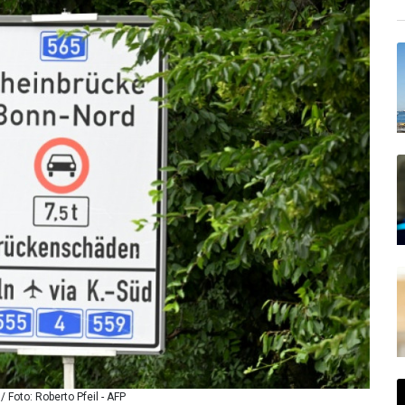
 Foto: Roberto Pfeil - AFP