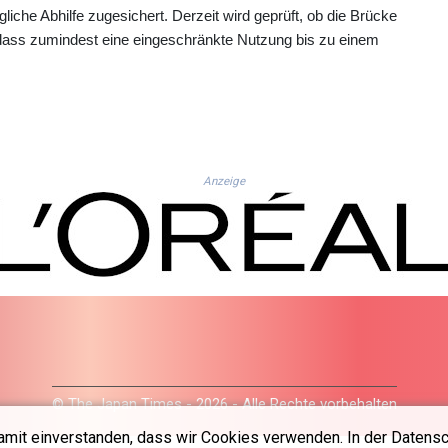
iche Abhilfe zugesichert. Derzeit wird geprüft, ob die Brücke
 dass zumindest eine eingeschränkte Nutzung bis zu einem
Anzeige
© The Japan Times - 2026 - Alle Rechte vorbehalten
amit einverstanden, dass wir Cookies verwenden. In der Datensc