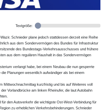
Textgröße:
-Wazir. Schnieder plane jedoch stattdessen derzeit eine Reihe
jährlich aus dem Sondervermögen des Bundes für Infrastruktur
Vorsitzende des Bundestags-Verkehrsausschusses und frühere
ten aus dem regulären Haushalt in das Sondervermögen
isterium verlangt habe, bei einem Neubau die nun gesperrte
 die Planungen wesentlich aufwändiger als bei einem
 Mittwochnachmittag kurzfristig und bis auf Weiteres voll
 der Vorlandbrücke am linken Rheinufer, die laut Autobahn
hten.
d für den Autoverkehr die wichtigste Ost-West-Verbindung für
r Region zu erheblichen Verkehrsbehinderungen. Schnieder