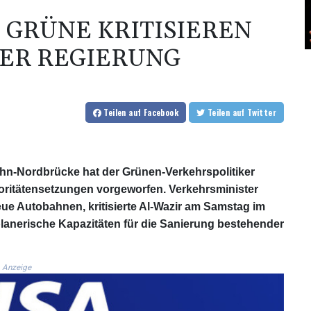
 GRÜNE KRITISIEREN
DER REGIERUNG
Teilen
auf Facebook
Teilen
auf Twitter
hn-Nordbrücke hat der Grünen-Verkehrspolitiker
ioritätensetzungen vorgeworfen. Verkehrsminister
eue Autobahnen, kritisierte Al-Wazir am Samstag im
anerische Kapazitäten für die Sanierung bestehender
Anzeige