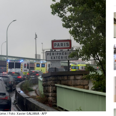
ome / Foto: Xavier GALIANA - AFP