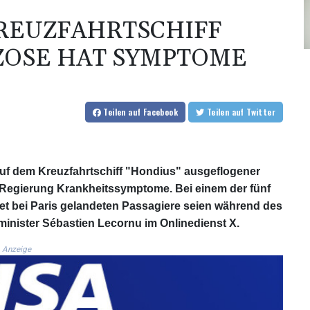
KREUZFAHRTSCHIFF
ZOSE HAT SYMPTOME
Teilen
auf Facebook
Teilen
auf Twitter
uf dem Kreuzfahrtschiff "Hondius" ausgeflogener
Regierung Krankheitssymptome. Bei einem der fünf
 bei Paris gelandeten Passagiere seien während des
minister Sébastien Lecornu im Onlinedienst X.
Anzeige