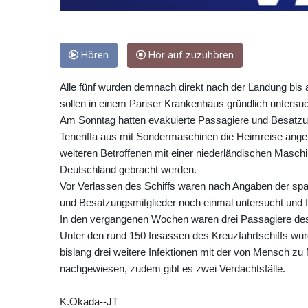
Hören
Hör auf zuzuhören
Alle fünf wurden demnach direkt nach der Landung bis au
sollen in einem Pariser Krankenhaus gründlich untersu
Am Sonntag hatten evakuierte Passagiere und Besatzun
Teneriffa aus mit Sondermaschinen die Heimreise ange
weiteren Betroffenen mit einer niederländischen Masch
Deutschland gebracht werden.
Vor Verlassen des Schiffs waren nach Angaben der spa
und Besatzungsmitglieder noch einmal untersucht und 
In den vergangenen Wochen waren drei Passagiere des 
Unter den rund 150 Insassen des Kreuzfahrtschiffs w
bislang drei weitere Infektionen mit der von Mensch z
nachgewiesen, zudem gibt es zwei Verdachtsfälle.
K.Okada--JT