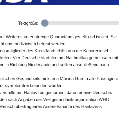
Textgröße:
f Weiteres unter strenge Quarantäne gestellt und isoliert. Sie
cht und medizinisch betreut werden.
gsmitglieder des Kreuzfahrtschiffs von der Kanareninsel
treten. Vier Deutsche starteten am Nachmittag gemeinsam mit
ine in Richtung Niederlande und sollten anschließend nach
nischen Gesundheitsministerin Mónica García alle Passagiere
für symptomfrei befunden worden.
Schiffs am Hantavirus gestorben, darunter eine Deutsche.
urden nach Angaben der Weltgesundheitsorganisation WHO
u Mensch übertragbaren Anden-Variante des Hantavirus