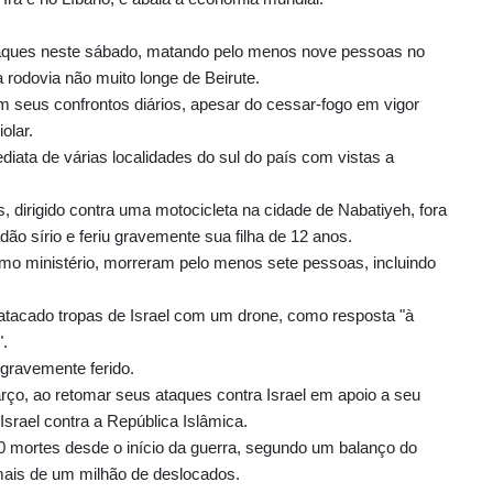
u ataques neste sábado, matando pelo menos nove pessoas no
 rodovia não muito longe de Beirute.
m seus confrontos diários, apesar do cessar-fogo em vigor
olar.
diata de várias localidades do sul do país com vistas a
 dirigido contra uma motocicleta na cidade de Nabatiyeh, fora
 sírio e feriu gravemente sua filha de 12 anos.
mo ministério, morreram pelo menos sete pessoas, incluindo
 atacado tropas de Israel com um drone, como resposta "à
".
 gravemente ferido.
rço, ao retomar seus ataques contra Israel em apoio a seu
Israel contra a República Islâmica.
 mortes desde o início da guerra, segundo um balanço do
 mais de um milhão de deslocados.