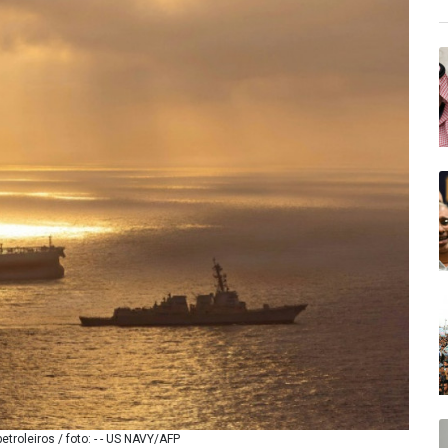
troleiros / foto: - - US NAVY/AFP