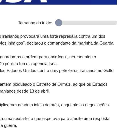
Tamanho do texto:
s iranianos provocará uma forte represália contra um dos
vios inimigos", declarou o comandante da marinha da Guarda
aguardamos a ordem para abrir fogo", acrescentou o
 pública Irib e a agência Isna.
s Estados Unidos contra dois petroleiros iranianos no Golfo
 mantém bloqueado o Estreito de Ormuz, ao que os Estados
anianos desde 13 de abril.
iplicaram desde o início do mês, enquanto as negociações
rou na sexta-feira que esperava para a noite uma resposta
 à guerra.