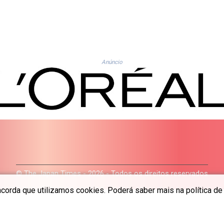
Anúncio
© The Japan Times - 2026 - Todos os direitos reservados
ncorda que utilizamos cookies. Poderá saber mais na política de