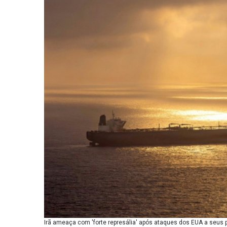
Irã ameaça com 'forte represália' após ataques dos EUA a seus pe