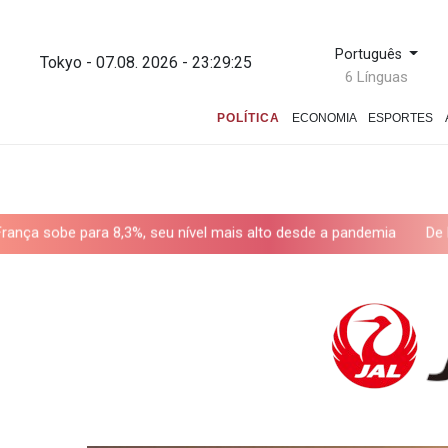
Português
Tokyo - 07.08. 2026 - 23:29:26
6 Línguas
POLÍTICA
ECONOMIA
ESPORTES
%, seu nível mais alto desde a pandemia
De la Espriella toma 