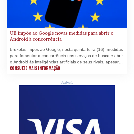
UE impõe ao Google novas medidas para abrir o
Android à concorrência
Bruxelas impôs ao Google, nesta quinta-feira (16), medidas
para fomentar a concorrência nos serviços de busca e abrir
o Android às inteligências artificiais de seus rivais, apesar
dos protestos do gigante americano.
CONSULTE MAIS INFORMAÇÃO
Anúncio