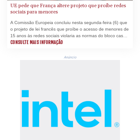
UE pede que França altere projeto que proíbe redes
sociais para menores
A Comissão Europeia concluiu nesta segunda-feira (6) que
o projeto de lei francês que proíbe o acesso de menores de
15 anos às redes sociais violaria as normas do bloco caso
seja aprovado em sua forma atual.
CONSULTE MAIS INFORMAÇÃO
Anúncio