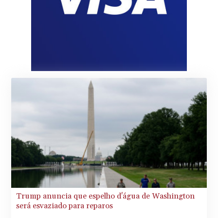
Trump anuncia que espelho d'água de Washington
será esvaziado para reparos