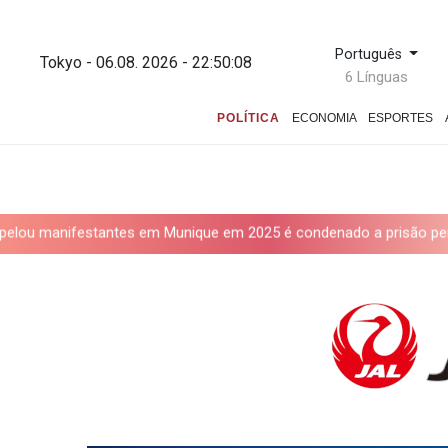
Português
Tokyo - 06.08. 2026 - 22:50:09
6 Línguas
POLÍTICA
ECONOMIA
ESPORTES
ntes em Munique em 2025 é condenado a prisão perpétua
Iran