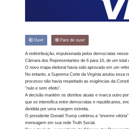
Ouvir
Pare de ouvir
A redistribuição, impulsionada pelos democratas nesse
Câmara dos Representantes de 6 para 10, de um total 
O novo mapa eleitoral havia sido aprovado em um refer
No entanto, a Suprema Corte da Virgínia anulou essa re
processo não havia respeitado as exigências da Consti
"nulo e sem efeito".
A decisão mantém os distritos atuais e marca outro pon
que se intensifica entre democratas e republicanos,
dividida por uma margem estreita.
O presidente Donald Trump celebrou a "enorme vitória"
mensagem em sua rede Truth Social.