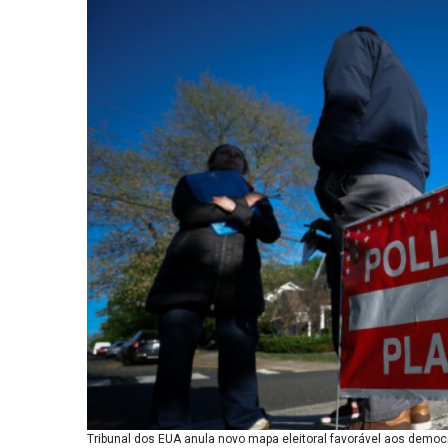
Tribunal dos EUA anula novo mapa eleitoral favorável aos demo