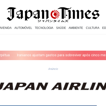
AVENIDA
AUTOMÓVEL
TECNOLOGIA
SAÚDE
AMBIENTE
CULTURA
E
ianos ajustam gastos para sobreviver após cinco meses de guerra
Anúncio