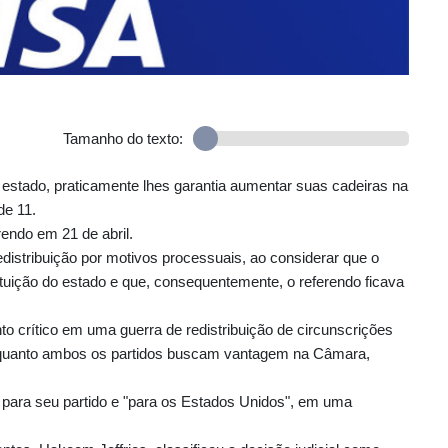
Tamanho do texto:
 estado, praticamente lhes garantia aumentar suas cadeiras na
de 11.
endo em 21 de abril.
distribuição por motivos processuais, ao considerar que o
tuição do estado e que, consequentemente, o referendo ficava
to crítico em uma guerra de redistribuição de circunscrições
 enquanto ambos os partidos buscam vantagem na Câmara,
 para seu partido e "para os Estados Unidos", em uma