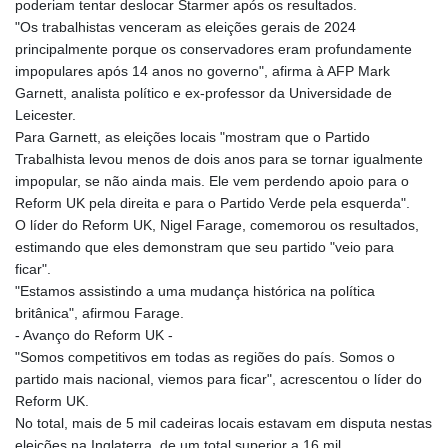
poderiam tentar deslocar Starmer após os resultados.
ISK 141.815325
"Os trabalhistas venceram as eleições gerais de 2024
JEP 0.858801
principalmente porque os conservadores eram profundamente
JMD 183.527469
impopulares após 14 anos no governo", afirma à AFP Mark
JOD 0.819276
Garnett, analista político e ex-professor da Universidade de
JPY 182.208653
Leicester.
KES 149.488533
Para Garnett, as eleições locais "mostram que o Partido
KGS 101.048565
Trabalhista levou menos de dois anos para se tornar igualmente
KHR
impopular, se não ainda mais. Ele vem perdendo apoio para o
4682.700886
Reform UK pela direita e para o Partido Verde pela esquerda".
KMF 493.401915
O líder do Reform UK, Nigel Farage, comemorou os resultados,
KRW
estimando que eles demonstram que seu partido "veio para
1644.196411
ficar".
KWD 0.357306
"Estamos assistindo a uma mudança histórica na política
KYD 0.962469
britânica", afirmou Farage.
KZT 541.953128
- Avanço do Reform UK -
LAK
"Somos competitivos em todas as regiões do país. Somos o
26120.269022
partido mais nacional, viemos para ficar", acrescentou o líder do
LBP
Reform UK.
103475.784612
No total, mais de 5 mil cadeiras locais estavam em disputa nestas
LKR 387.551407
eleições na Inglaterra, de um total superior a 16 mil.
LRD 209.436313