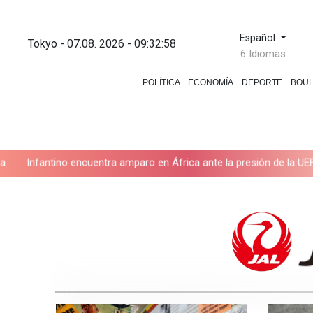
Español
Tokyo - 07.08. 2026 - 09:33:00
6 Idiomas
POLÍTICA
ECONOMÍA
DEPORTE
BOU
paro en África ante la presión de la UEFA
El Real Madrid zanja l