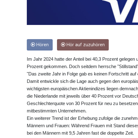
Hören
Hör auf zuzuhören
Im Jahr 2024 hatte der Anteil bei 40,3 Prozent gelege
Prozent gekommen. Doch seitdem herrsche "Stillstand"
"Das zweite Jahr in Folge gab es keinen Fortschritt au
Damit entwickle sich die Lage auch gegen den europäi
wichtigsten europäischen Aktienindizes liegen demnach
die Niederlande mit jeweils über 40 Prozent vor Deutsch
Geschlechterquote von 30 Prozent für neu zu besetzend
mitbestimmten Unternehmen.
Ein weiterer Trend ist der Erhebung zufolge die zunehm
Männern und Frauen: Während Frauen mit Stand dieses J
bei den Männern mit 9,5 Jahren fast die doppelte Zeit.