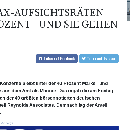
AX-AUFSICHTSRÄTEN
OZENT - UND SIE GEHEN
Teilen
auf Facebook
Teilen
auf Twitter
-Konzerne bleibt unter der 40-Prozent-Marke - und
r aus dem Amt als Männer. Das ergab die am Freitag
mien der 40 größten börsennotierten deutschen
ll Reynolds Associates. Demnach lag der Anteil
.
Anzeige