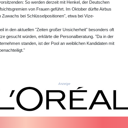
tsvorsitzenden: So werden derzeit mit Henkel, der Deutschen
fsichtsgremien von Frauen geführt. Im Oktober dürfte Airbus
uwachs bei Schlüsselpositionen", etwa bei Vize-
l in den aktuellen "Zeiten großer Unsicherheit" besonders oft
ze gesucht würden, erklärte die Personalberatung. "Da in der
rnehmen standen, ist der Pool an weiblichen Kandidaten mit
enachteiligt."
Anzeige