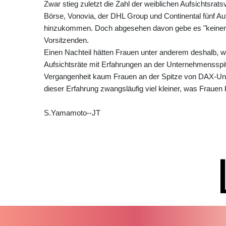
Zwar stieg zuletzt die Zahl der weiblichen Aufsichtsra
Börse, Vonovia, der DHL Group und Continental fünf Au
hinzukommen. Doch abgesehen davon gebe es "keinen Z
Vorsitzenden.
Einen Nachteil hätten Frauen unter anderem deshalb, wei
Aufsichtsräte mit Erfahrungen an der Unternehmensspit
Vergangenheit kaum Frauen an der Spitze von DAX-Unte
dieser Erfahrung zwangsläufig viel kleiner, was Frauen b
S.Yamamoto--JT