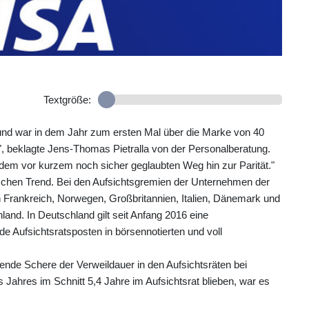
Textgröße:
n und war in dem Jahr zum ersten Mal über die Marke von 40
, beklagte Jens-Thomas Pietralla von der Personalberatung.
f dem vor kurzem noch sicher geglaubten Weg hin zur Parität."
schen Trend. Bei den Aufsichtsgremien der Unternehmen der
 Frankreich, Norwegen, Großbritannien, Italien, Dänemark und
land. In Deutschland gilt seit Anfang 2016 eine
e Aufsichtsratsposten in börsennotierten und voll
ende Schere der Verweildauer in den Aufsichtsräten bei
ahres im Schnitt 5,4 Jahre im Aufsichtsrat blieben, war es