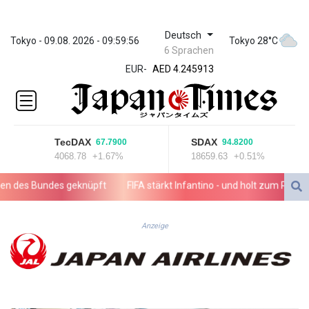
Deutsch
ZWL 372.275202
Tokyo - 09.08. 2026 - 09:59:56
Tokyo 28°C
6 Sprachen
AED 4.245913
EUR
-
AED 4.245913
AFN 76.887634
ALL 93.218842
AMD
422.094755
TecDAX
SDAX
67.7900
94.8200
AOA
4068.78
+1.67%
18659.63
+0.51%
1060.176801
ARS
 des Bundes geknüpft
FIFA stärkt Infantino - und holt zum Rundum
1724.882567
AUD 1.638747
AWG 2.082489
Anzeige
AZN 1.97002
BAM 1.955776
BBD 2.321671
BDT 142.688227
BHD 0.434695