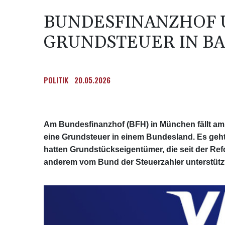
BUNDESFINANZHOF 
GRUNDSTEUER IN B
POLITIK
20.05.2026
Am Bundesfinanzhof (BFH) in München fällt am 
eine Grundsteuer in einem Bundesland. Es geh
hatten Grundstückseigentümer, die seit der Re
anderem vom Bund der Steuerzahler unterstützt. (