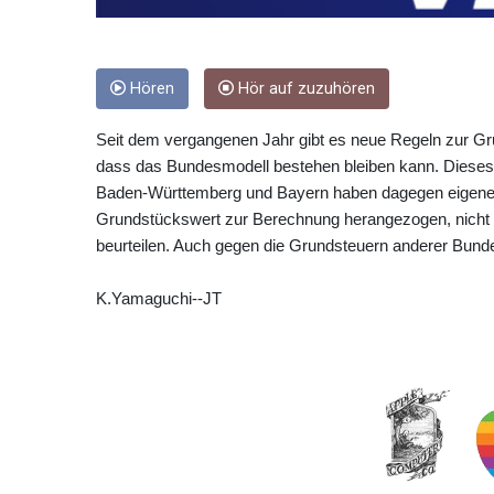
Hören
Hör auf zuzuhören
Seit dem vergangenen Jahr gibt es neue Regeln zur Gr
dass das Bundesmodell bestehen bleiben kann. Dieses 
Baden-Württemberg und Bayern haben dagegen eigene R
Grundstückswert zur Berechnung herangezogen, nicht 
beurteilen. Auch gegen die Grundsteuern anderer Bunde
K.Yamaguchi--JT