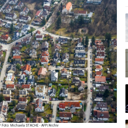
/ Foto: Michaela STACHE - AFP/Archiv