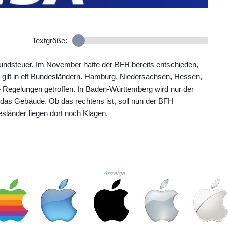
Textgröße:
undsteuer. Im November hatte der BFH bereits entschieden,
gilt in elf Bundesländern. Hamburg, Niedersachsen, Hessen,
egelungen getroffen. In Baden-Württemberg wird nur der
das Gebäude. Ob das rechtens ist, soll nun der BFH
sländer liegen dort noch Klagen.
Anzeige