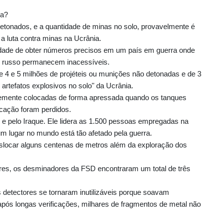
ra?
etonados, e a quantidade de minas no solo, provavelmente é
a luta contra minas na Ucrânia.
lidade de obter números precisos em um país em guerra onde
ole russo permanecem inacessíveis.
 4 e 5 milhões de projéteis ou munições não detonadas e de 3
artefatos explosivos no solo" da Ucrânia.
ntemente colocadas de forma apressada quando os tanques
ocação foram perdidos.
 e pelo Iraque. Ele lidera as 1.500 pessoas empregadas na
 lugar no mundo está tão afetado pela guerra.
slocar alguns centenas de metros além da exploração dos
res, os desminadores da FSD encontraram um total de três
 detectores se tornaram inutilizáveis porque soavam
 após longas verificações, milhares de fragmentos de metal não