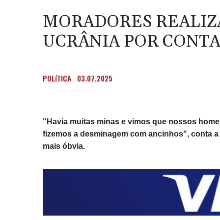
MORADORES REALIZ
UCRÂNIA POR CONTA
POLíTICA
03.07.2025
"Havia muitas minas e vimos que nossos homen
fizemos a desminagem com ancinhos", conta a a
mais óbvia.