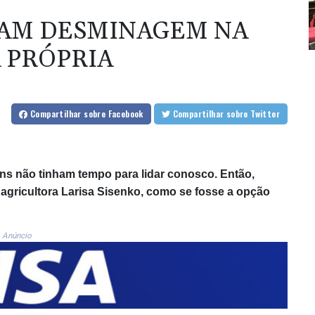
AM DESMINAGEM NA
 PRÓPRIA
Compartilhar
sobre Facebook
Compartilhar
sobre Twitter
s não tinham tempo para lidar conosco. Então,
gricultora Larisa Sisenko, como se fosse a opção
Anúncio