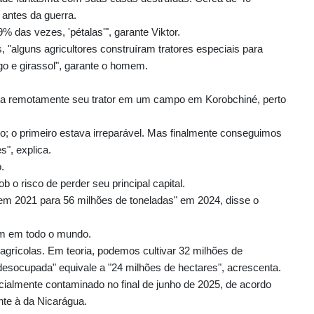
antes da guerra.
 das vezes, 'pétalas'", garante Viktor.
 "alguns agricultores construíram tratores especiais para
igo e girassol", garante o homem.
ola remotamente seu trator em um campo em Korobchiné, perto
o; o primeiro estava irreparável. Mas finalmente conseguimos
", explica.
.
 o risco de perder seu principal capital.
 em 2021 para 56 milhões de toneladas" em 2024, disse o
em em todo o mundo.
agrícolas. Em teoria, podemos cultivar 32 milhões de
desocupada" equivale a "24 milhões de hectares", acrescenta.
ialmente contaminado no final de junho de 2025, de acordo
nte à da Nicarágua.