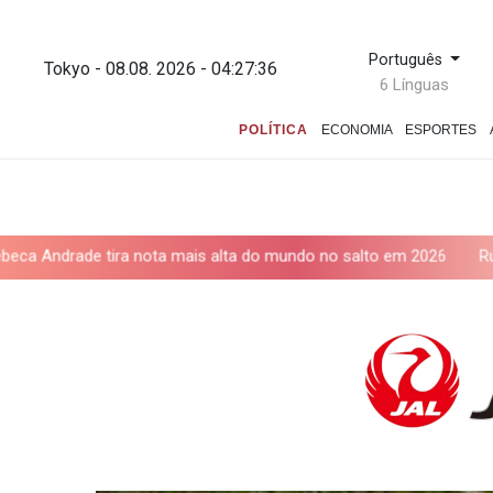
Português
Tokyo - 08.08. 2026 - 04:27:38
6 Línguas
POLÍTICA
ECONOMIA
ESPORTES
is alta do mundo no salto em 2026
Rússia nega estar por trás