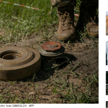
foto: Ivan SAMOILOV - AFP