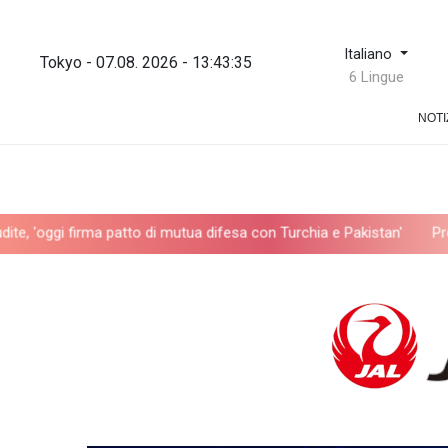
Italiano
Tokyo - 07.08. 2026 - 13:43:36
6 Lingue
NOTI
a patto di mutua difesa con Turchia e Pakistan'
Protesta contro la