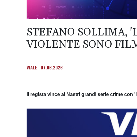
STEFANO SOLLIMA, '
VIOLENTE SONO FIL
VIALE
07.06.2026
Il regista vince ai Nastri grandi serie crime con '