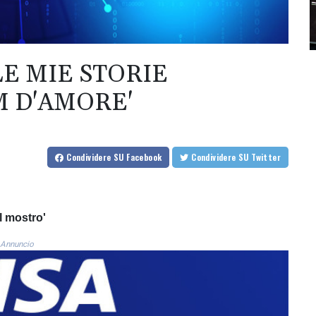
LE MIE STORIE
M D'AMORE'
Condividere
SU Facebook
Condividere
SU Twitter
Il mostro'
Annuncio