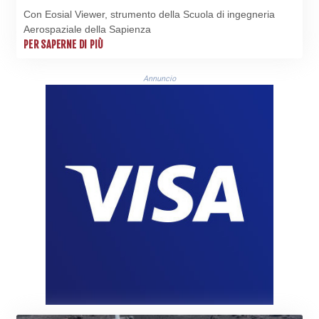
Con Eosial Viewer, strumento della Scuola di ingegneria
Aerospaziale della Sapienza
PER SAPERNE DI PIÙ
Annuncio