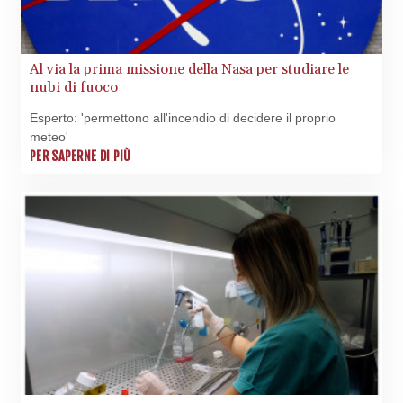
Al via la prima missione della Nasa per studiare le
nubi di fuoco
Esperto: 'permettono all'incendio di decidere il proprio
meteo'
PER SAPERNE DI PIÙ