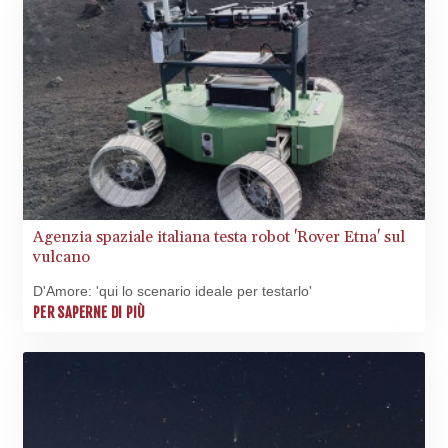
Agenzia spaziale italiana testa robot 'Rover Etna' sul
vulcano
D'Amore: 'qui lo scenario ideale per testarlo'
PER SAPERNE DI PIÙ