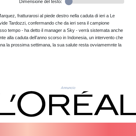
Dimensione del testo:
arquez, fratturarosi al piede destro nella caduta di ieri a Le
avide Tardozzi, confermando che da ieri sera il campione
esso tempo - ha detto il manager a Sky - verrà sistemata anche
lente alla caduta dell'anno scorso in Indonesia, un intervento che
na la prossima settimana, la sua salute resta ovviamemnte la
Annuncio