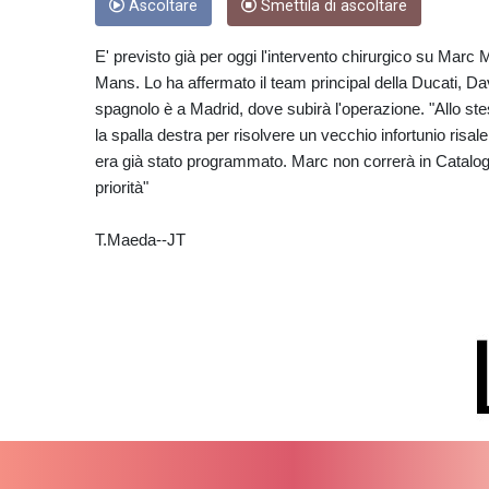
Ascoltare
Smettila di ascoltare
E' previsto già per oggi l'intervento chirurgico su Marc M
Mans. Lo ha affermato il team principal della Ducati, D
spagnolo è a Madrid, dove subirà l'operazione. "Allo st
la spalla destra per risolvere un vecchio infortunio risa
era già stato programmato. Marc non correrà in Catalog
priorità"
T.Maeda--JT