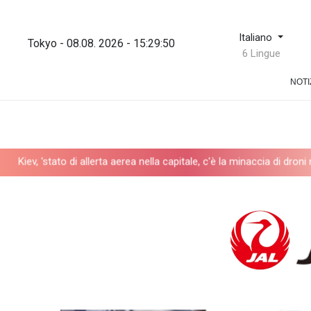
Italiano
Tokyo - 08.08. 2026 - 15:29:50
6 Lingue
NOTI
tato di allerta aerea nella capitale, c'è la minaccia di droni nemici'