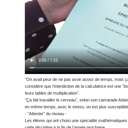
"On avait peur de ne pas avoir assez de temps, mais ça a
considère que l'interdiction de la calculatrice est une "
leurs tables de multiplication".
"Ça fait travailler le cerveau", selon son camarade A
en même temps, avec le stress, on est plus susceptible
- "Attester" du niveau -
Les élèves qui ont choisi une spécialité mathématique
cette discipline à la fin de l'année prochaine.