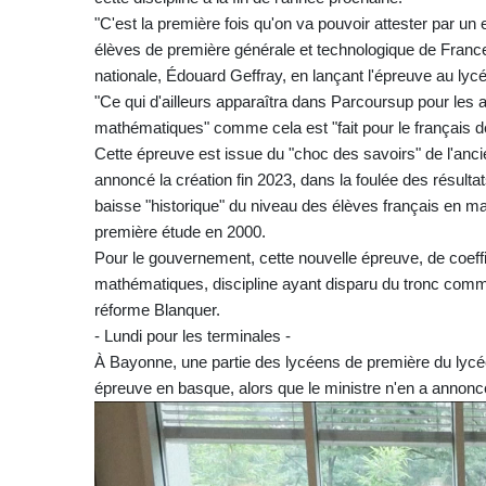
"C'est la première fois qu'on va pouvoir attester par 
élèves de première générale et technologique de France"
nationale, Édouard Geffray, en lançant l'épreuve au lyc
"Ce qui d'ailleurs apparaîtra dans Parcoursup pour les 
mathématiques" comme cela est "fait pour le français de
Cette épreuve est issue du "choc des savoirs" de l'ancien
annoncé la création fin 2023, dans la foulée des résultat
baisse "historique" du niveau des élèves français en ma
première étude en 2000.
Pour le gouvernement, cette nouvelle épreuve, de coeffic
mathématiques, discipline ayant disparu du tronc comm
réforme Blanquer.
- Lundi pour les terminales -
À Bayonne, une partie des lycéens de première du lycé
épreuve en basque, alors que le ministre n'en a annoncé 