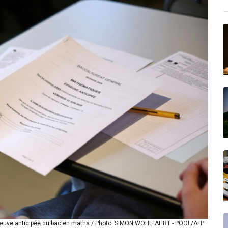
'épreuve anticipée du bac en maths / Photo: SIMON WOHLFAHRT - POOL/AFP