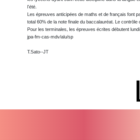
l'été.
Les épreuves anticipées de maths et de français font pa
total 60% de la note finale du baccalauréat. Le contrôl
Pour les terminales, les épreuves écrites débutent lundi
jpa-fm-cas-mdv/alu/sp
T.Sato--JT