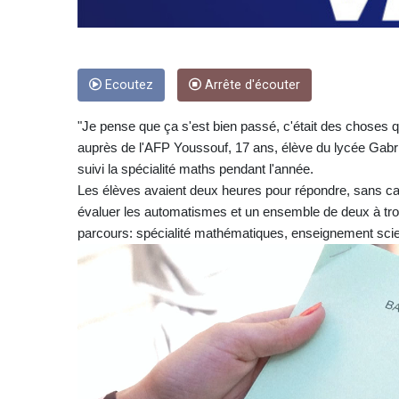
Ecoutez
Arrête d'écouter
"Je pense que ça s'est bien passé, c'était des choses q
auprès de l'AFP Youssouf, 17 ans, élève du lycée Gabri
suivi la spécialité maths pendant l'année.
Les élèves avaient deux heures pour répondre, sans calc
évaluer les automatismes et un ensemble de deux à trois
parcours: spécialité mathématiques, enseignement scie