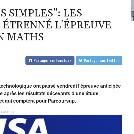
S SIMPLES": LES
T ÉTRENNÉ L'ÉPREUVE
EN MATHS
Partager
sur Facebook
Partager
sur Twitter
 technologique ont passé vendredi l'épreuve anticipée
e après les résultats décevants d'une étude
s et qui comptera pour Parcoursup.
Publicité