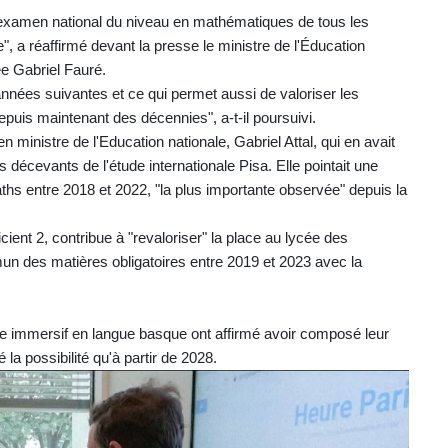
un examen national du niveau en mathématiques de tous les
, a réaffirmé devant la presse le ministre de l'Éducation
ée Gabriel Fauré.
années suivantes et ce qui permet aussi de valoriser les
puis maintenant des décennies", a-t-il poursuivi.
 ministre de l'Education nationale, Gabriel Attal, qui en avait
s décevants de l'étude internationale Pisa. Elle pointait une
ths entre 2018 et 2022, "la plus importante observée" depuis la
ient 2, contribue à "revaloriser" la place au lycée des
un des matières obligatoires entre 2019 et 2023 avec la
e immersif en langue basque ont affirmé avoir composé leur
la possibilité qu'à partir de 2028.