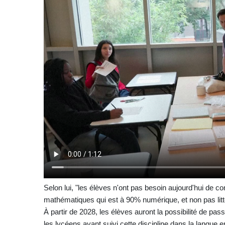
Selon lui, "les élèves n'ont pas besoin aujourd'hui de
mathématiques qui est à 90% numérique, et non pas litté
À partir de 2028, les élèves auront la possibilité de pa
les lycéens ayant suivi cette discipline dans la langue e