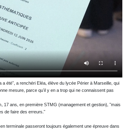
 été", a renchéri Eléa, élève du lycée Périer à Marseille, qui
bonne mesure, parce qu'il y en a trop qui ne connaissent pas
dam, 17 ans, en première STMG (management et gestion), "mais
s de faire des erreurs."
s en terminale passeront toujours également une épreuve dans