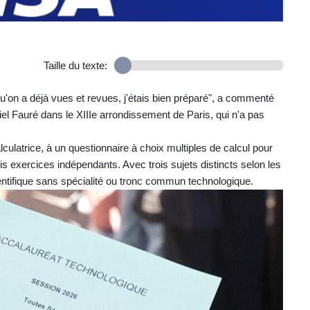
Taille du texte:
u'on a déjà vues et revues, j'étais bien préparé", a commenté
el Fauré dans le XIIIe arrondissement de Paris, qui n'a pas
ulatrice, à un questionnaire à choix multiples de calcul pour
 exercices indépendants. Avec trois sujets distincts selon les
ntifique sans spécialité ou tronc commun technologique.