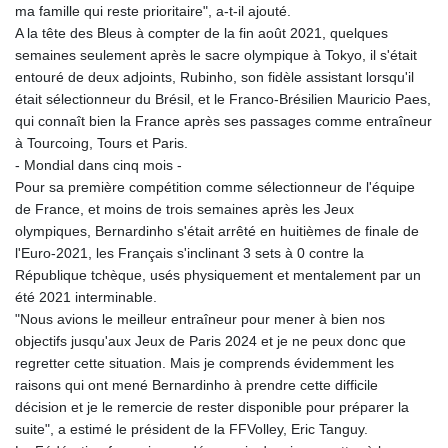
ma famille qui reste prioritaire", a-t-il ajouté.
A la tête des Bleus à compter de la fin août 2021, quelques
semaines seulement après le sacre olympique à Tokyo, il s'était
entouré de deux adjoints, Rubinho, son fidèle assistant lorsqu'il
était sélectionneur du Brésil, et le Franco-Brésilien Mauricio Paes,
qui connaît bien la France après ses passages comme entraîneur
à Tourcoing, Tours et Paris.
- Mondial dans cinq mois -
Pour sa première compétition comme sélectionneur de l'équipe
de France, et moins de trois semaines après les Jeux
olympiques, Bernardinho s'était arrêté en huitièmes de finale de
l'Euro-2021, les Français s'inclinant 3 sets à 0 contre la
République tchèque, usés physiquement et mentalement par un
été 2021 interminable.
"Nous avions le meilleur entraîneur pour mener à bien nos
objectifs jusqu'aux Jeux de Paris 2024 et je ne peux donc que
regretter cette situation. Mais je comprends évidemment les
raisons qui ont mené Bernardinho à prendre cette difficile
décision et je le remercie de rester disponible pour préparer la
suite", a estimé le président de la FFVolley, Eric Tanguy.