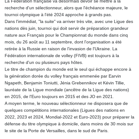
La Fédération française va désormais devoir se mettre à la
recherche d'un sélectionneur, alors que l'échéance majeure, le
tournoi olympique à l'été 2024 approche à grands pas.
Dans l'immédiat, "la suite" va arriver très vite, avec une Ligue des
nations dès juin, tournoi qui doit servir de préparation grandeur
nature aux Français pour le Championnat du monde dans cinq
mois, du 26 août au 11 septembre, dont l'organisation a été
retirée à la Russie en raison de l'invasion de l'Ukraine. La
Fédération internationale de volley (FIVB) est toujours à la
recherche d'un ou plusieurs pays hôtes.
Le titre de champion du monde est le seul qui échappe encore à
la génération dorée du volley français emmenée par Earvin
Ngapeth, Benjamin Toniutti, Jénia Grebennikov et Kévin Tillie,
lauréate de la Ligue mondiale (ancêtre de la Ligue des nations)
en 2015, de l'Euro toujours en 2015 et des JO en 2021.
A moyen terme, le nouveau sélectionneur ne disposera que de
quelques compétitions internationales (Ligues des nations en
2022, 2023 et 2024, Mondial-2022 et Euro-2023) pour préparer la
défense du titre olympique à domicile, dans moins de 30 mois sur
le site de la Porte de Versailles, dans le sud de Paris.