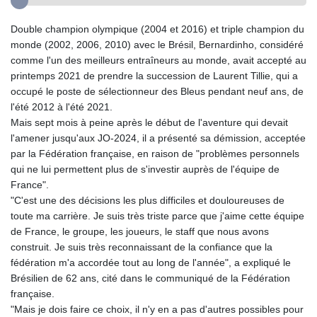
étrangère", prévient le chef de la diplomatie
Double champion olympique (2004 et 2016) et triple champion du
monde (2002, 2006, 2010) avec le Brésil, Bernardinho, considéré
comme l'un des meilleurs entraîneurs au monde, avait accepté au
printemps 2021 de prendre la succession de Laurent Tillie, qui a
occupé le poste de sélectionneur des Bleus pendant neuf ans, de
l'été 2012 à l'été 2021.
Mais sept mois à peine après le début de l'aventure qui devait
l'amener jusqu'aux JO-2024, il a présenté sa démission, acceptée
par la Fédération française, en raison de "problèmes personnels
qui ne lui permettent plus de s'investir auprès de l'équipe de
France".
"C'est une des décisions les plus difficiles et douloureuses de
toute ma carrière. Je suis très triste parce que j'aime cette équipe
de France, le groupe, les joueurs, le staff que nous avons
construit. Je suis très reconnaissant de la confiance que la
fédération m'a accordée tout au long de l'année", a expliqué le
Brésilien de 62 ans, cité dans le communiqué de la Fédération
française.
"Mais je dois faire ce choix, il n'y en a pas d'autres possibles pour