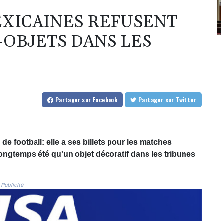
EXICAINES REFUSENT
-OBJETS DANS LES
Partager
sur Facebook
Partager
sur Twitter
 football: elle a ses billets pour les matches
ongtemps été qu'un objet décoratif dans les tribunes
Publicité