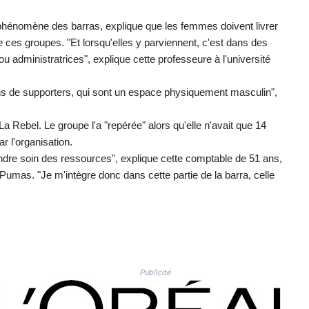
e phénomène des barras, explique que les femmes doivent livrer
 ces groupes. "Et lorsqu'elles y parviennent, c'est dans des
administratrices", explique cette professeure à l'université
ns de supporters, qui sont un espace physiquement masculin",
a Rebel. Le groupe l'a "repérée" alors qu'elle n'avait que 14
r l'organisation.
ndre soin des ressources", explique cette comptable de 51 ans,
Pumas. "Je m'intègre donc dans cette partie de la barra, celle
Publicité