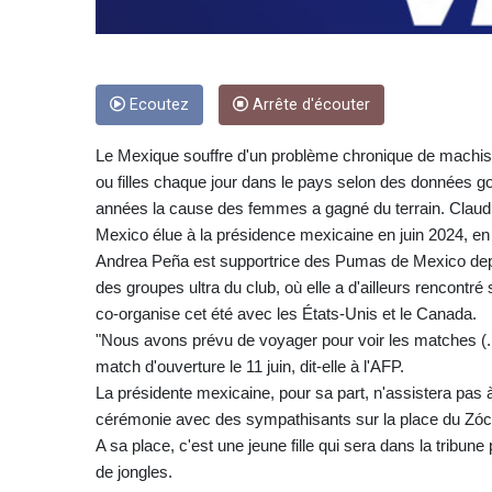
Ecoutez
Arrête d'écouter
Le Mexique souffre d'un problème chronique de machis
ou filles chaque jour dans le pays selon des données 
années la cause des femmes a gagné du terrain. Claudi
Mexico élue à la présidence mexicaine en juin 2024, en
Andrea Peña est supportrice des Pumas de Mexico depui
des groupes ultra du club, où elle a d'ailleurs rencontr
co-organise cet été avec les États-Unis et le Canada.
"Nous avons prévu de voyager pour voir les matches (...
match d'ouverture le 11 juin, dit-elle à l'AFP.
La présidente mexicaine, pour sa part, n'assistera pas 
cérémonie avec des sympathisants sur la place du Zóca
A sa place, c'est une jeune fille qui sera dans la tribune
de jongles.