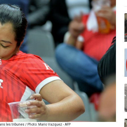
ns les tribunes / Photo: Mario Vazquez - AFP