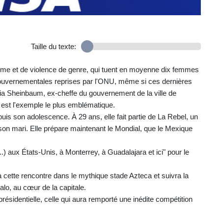
Taille du texte:
me et de violence de genre, qui tuent en moyenne dix femmes
gouvernementales reprises par l'ONU, même si ces dernières
a Sheinbaum, ex-cheffe du gouvernement de la ville de
 est l'exemple le plus emblématique.
s son adolescence. À 29 ans, elle fait partie de La Rebel, un
é son mari. Elle prépare maintenant le Mondial, que le Mexique
) aux États-Unis, à Monterrey, à Guadalajara et ici" pour le
à cette rencontre dans le mythique stade Azteca et suivra la
lo, au cœur de la capitale.
 présidentielle, celle qui aura remporté une inédite compétition