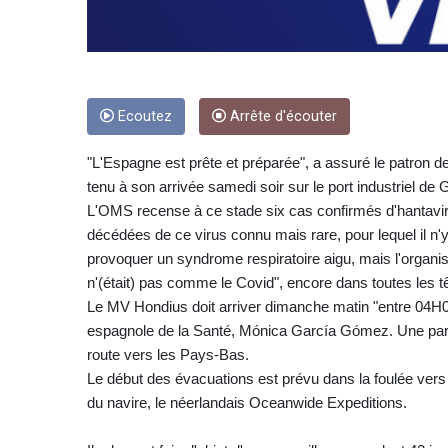
Ecoutez
Arrête d'écouter
"L'Espagne est prête et préparée", a assuré le patron
tenu à son arrivée samedi soir sur le port industriel de
L'OMS recense à ce stade six cas confirmés d'hantavi
décédées de ce virus connu mais rare, pour lequel il n'
provoquer un syndrome respiratoire aigu, mais l'organis
n'(était) pas comme le Covid", encore dans toutes les t
Le MV Hondius doit arriver dimanche matin "entre 04H
espagnole de la Santé, Mónica García Gómez. Une partie
route vers les Pays-Bas.
Le début des évacuations est prévu dans la foulée ve
du navire, le néerlandais Oceanwide Expeditions.