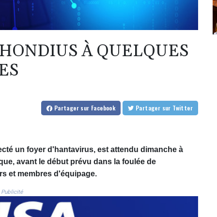
 HONDIUS À QUELQUES
ES
Partager
sur Facebook
Partager
sur Twitter
ecté un foyer d'hantavirus, est attendu dimanche à
ique, avant le début prévu dans la foulée de
ers et membres d'équipage.
Publicité