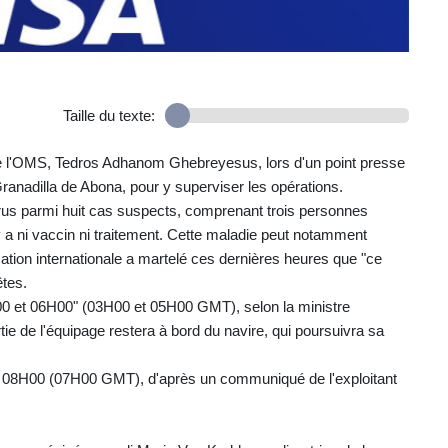
Taille du texte:
 de l'OMS, Tedros Adhanom Ghebreyesus, lors d'un point presse
 Granadilla de Abona, pour y superviser les opérations.
rus parmi huit cas suspects, comprenant trois personnes
y a ni vaccin ni traitement. Cette maladie peut notamment
ation internationale a martelé ces dernières heures que "ce
êtes.
00 et 06H00" (03H00 et 05H00 GMT), selon la ministre
 de l'équipage restera à bord du navire, qui poursuivra sa
rs 08H00 (07H00 GMT), d'après un communiqué de l'exploitant