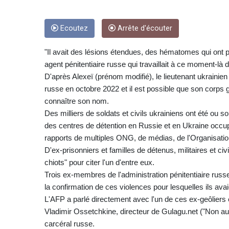
Ecoutez
Arrête d'écouter
"Il avait des lésions étendues, des hématomes qui ont pou
agent pénitentiaire russe qui travaillait à ce moment-là d
D'après Alexeï (prénom modifié), le lieutenant ukrainien 
russe en octobre 2022 et il est possible que son corps
connaître son nom.
Des milliers de soldats et civils ukrainiens ont été ou
des centres de détention en Russie et en Ukraine occupé
rapports de multiples ONG, de médias, de l'Organisatio
D'ex-prisonniers et familles de détenus, militaires et c
chiots" pour citer l'un d'entre eux.
Trois ex-membres de l'administration pénitentiaire russe, 
la confirmation de ces violences pour lesquelles ils avai
L'AFP a parlé directement avec l'un de ces ex-geôliers 
Vladimir Ossetchkine, directeur de Gulagu.net ("Non au
carcéral russe.