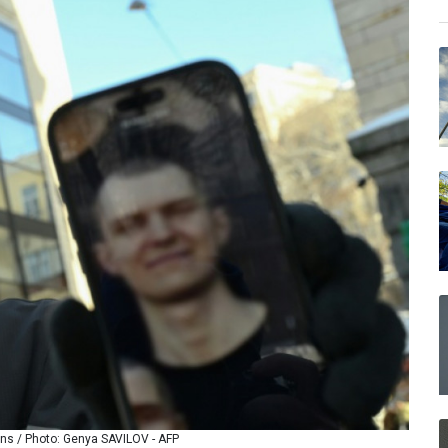
ens / Photo: Genya SAVILOV - AFP