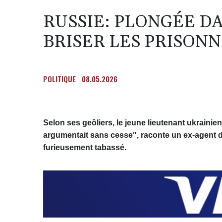
RUSSIE: PLONGÉE D
BRISER LES PRISON
POLITIQUE
08.05.2026
Selon ses geôliers, le jeune lieutenant ukrainien p
argumentait sans cesse", raconte un ex-agent des
furieusement tabassé.