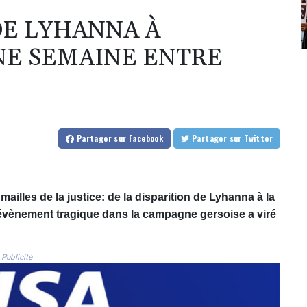
DE LYHANNA À
UNE SEMAINE ENTRE
Partager
sur Facebook
Partager
sur Twitter
illes de la justice: de la disparition de Lyhanna à la
n évènement tragique dans la campagne gersoise a viré
Publicité