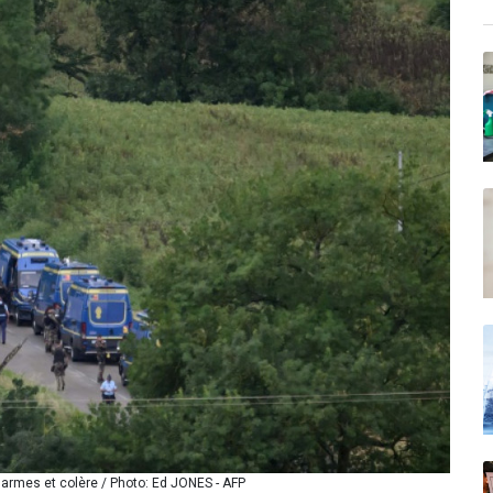
 larmes et colère / Photo: Ed JONES - AFP