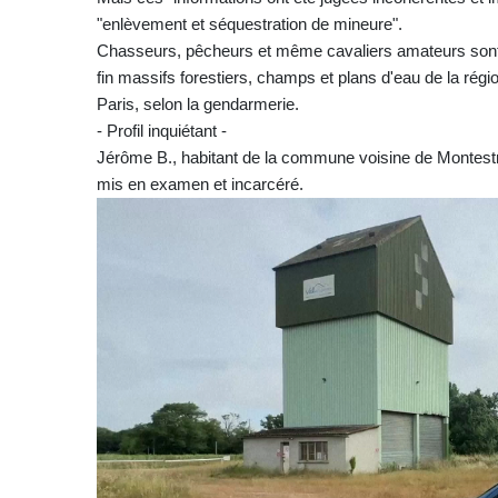
"enlèvement et séquestration de mineure".
Chasseurs, pêcheurs et même cavaliers amateurs sont 
fin massifs forestiers, champs et plans d'eau de la rég
Paris, selon la gendarmerie.
- Profil inquiétant -
Jérôme B., habitant de la commune voisine de Montestruc
mis en examen et incarcéré.