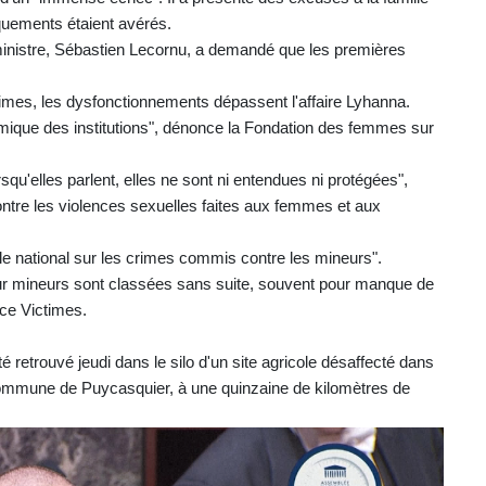
quements étaient avérés.
ministre, Sébastien Lecornu, a demandé que les premières
times, les dysfonctionnements dépassent l'affaire Lyhanna.
témique des institutions", dénonce la Fondation des femmes sur
qu'elles parlent, elles ne sont ni entendues ni protégées",
contre les violences sexuelles faites aux femmes et aux
lle national sur les crimes commis contre les mineurs".
ur mineurs sont classées sans suite, souvent pour manque de
ce Victimes.
 retrouvé jeudi dans le silo d'un site agricole désaffecté dans
la commune de Puycasquier, à une quinzaine de kilomètres de