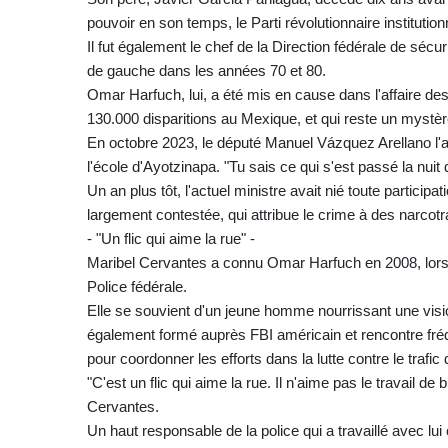
pouvoir en son temps, le Parti révolutionnaire instituti
Il fut également le chef de la Direction fédérale de séc
de gauche dans les années 70 et 80.
Omar Harfuch, lui, a été mis en cause dans l'affaire d
130.000 disparitions au Mexique, et qui reste un mystèr
En octobre 2023, le député Manuel Vázquez Arellano l'a
l'école d'Ayotzinapa. "Tu sais ce qui s'est passé la nuit
Un an plus tôt, l'actuel ministre avait nié toute participa
largement contestée, qui attribue le crime à des narcotr
- "Un flic qui aime la rue" -
Maribel Cervantes a connu Omar Harfuch en 2008, lorsqu
Police fédérale.
Elle se souvient d'un jeune homme nourrissant une vision
également formé auprès FBI américain et rencontre fr
pour coordonner les efforts dans la lutte contre le trafic 
"C'est un flic qui aime la rue. Il n'aime pas le travail de
Cervantes.
Un haut responsable de la police qui a travaillé avec lui