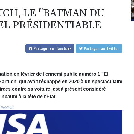
CH, LE "BATMAN DU
EL PRÉSIDENTIABLE
Partager
sur Facebook
Partager
sur Twitter
tion en février de l'ennemi public numéro 1 "El
 Harfuch, qui avait réchappé en 2020 à un spectaculaire
tirées contre sa voiture, est à présent considéré
baum à la tête de l'Etat.
Publicité