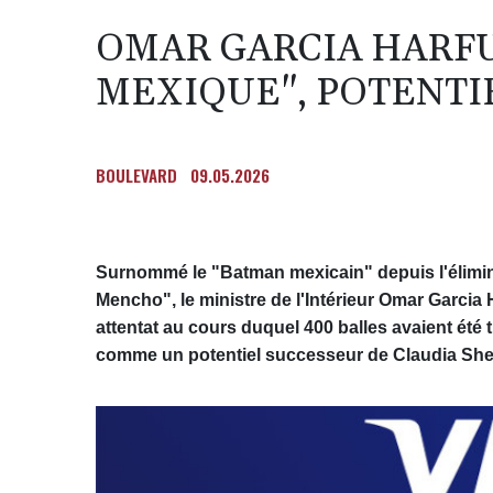
OMAR GARCIA HARFU
MEXIQUE", POTENTI
BOULEVARD
09.05.2026
Surnommé le "Batman mexicain" depuis l'élimina
Mencho", le ministre de l'Intérieur Omar Garcia
attentat au cours duquel 400 balles avaient été 
comme un potentiel successeur de Claudia Shein