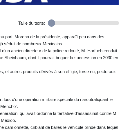
Taille du texte:
ié au parti Morena de la présidente, apparaît peu dans des
éjà séduit de nombreux Mexicains.
t d'un ancien directeur de la police redouté, M. Harfuch conduit
 Sheinbaum, dont il pourrait briguer la succession en 2030 en
, et autres produits dérivés à son effigie, torse nu, pectoraux
 lors d'une opération militaire spéciale du narcotrafiquant le
l Mencho".
Génération, qui avait ordonné la tentative d'assassinat contre M.
, Mexico.
 camionnette, criblant de balles le véhicule blindé dans lequel