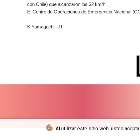
con Chile) que alcanzaron los 32 km/h.
El Centro de Operaciones de Emergencia Nacional (COE
K.Yamaguchi--JT
Al utilizar este sitio web, usted acept