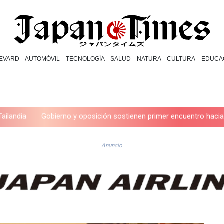
EVARD
AUTOMÓVIL
TECNOLOGÍA
SALUD
NATURA
CULTURA
EDUCA
bierno y oposición sostienen primer encuentro hacia una transición
Anuncio