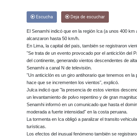
Escucha
Deja de escuchar
El Senamhi indicó que en la región Ica (a unos 400 km a
alcanzaron hasta 50 km/h.
En Lima, la capital del país, también se registraron vi
"Se trata de un evento provocado por el anticiclón del 
del continente, generando vientos descendentes de alta v
Senamhi a canal N de televisión.
"Un anticiclón es un giro antihorario que tenemos en la
hace que se incrementen los vientos", explicó.
Julca indicó que "la presencia de estos vientos descen
un levantamiento de polvo repentino y de gran magnitud
Senamhi informó en un comunicado que hasta el doming
moderada a fuerte intensidad" en la costa peruana.
La tormenta en Ica obligó a paralizar el transito vehicul
turísticas.
Los efectos del inusual fenómeno también se registraro