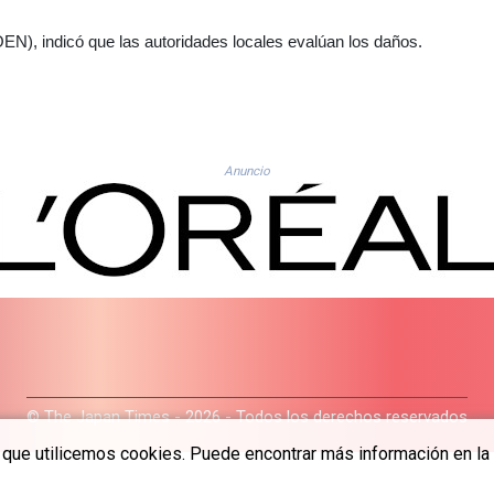
N), indicó que las autoridades locales evalúan los daños.
Anuncio
© The Japan Times - 2026 - Todos los derechos reservados
a que utilicemos cookies. Puede encontrar más información en la 