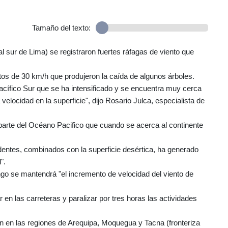
Tamaño del texto:
l sur de Lima) se registraron fuertes ráfagas de viento que
entos de 30 km/h que produjeron la caída de algunos árboles.
Pacífico Sur que se ha intensificado y se encuentra muy cerca
elocidad en la superficie", dijo Rosario Julca, especialista de
 parte del Océano Pacifico que cuando se acerca al continente
dentes, combinados con la superficie desértica, ha generado
".
o se mantendrá "el incremento de velocidad del viento de
ar en las carreteras y paralizar por tres horas las actividades
n en las regiones de Arequipa, Moquegua y Tacna (fronteriza