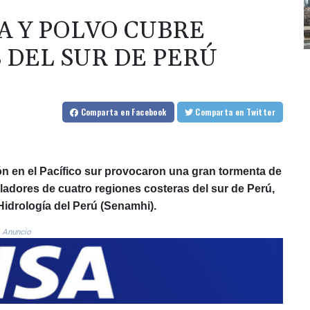
 Y POLVO CUBRE
 DEL SUR DE PERÚ
Comparta
en Facebook
Comparta
en Twitter
ón en el Pacífico sur provocaron una gran tormenta de
ladores de cuatro regiones costeras del sur de Perú,
Hidrología del Perú (Senamhi).
Anuncio