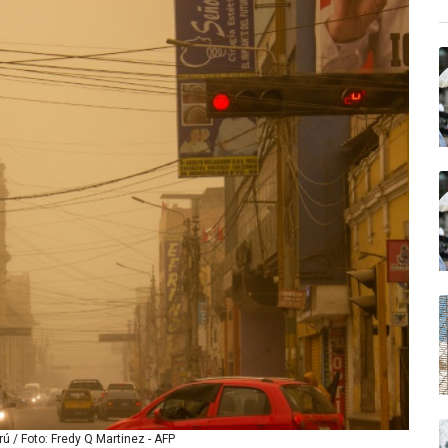
ú / Foto: Fredy Q Martinez - AFP