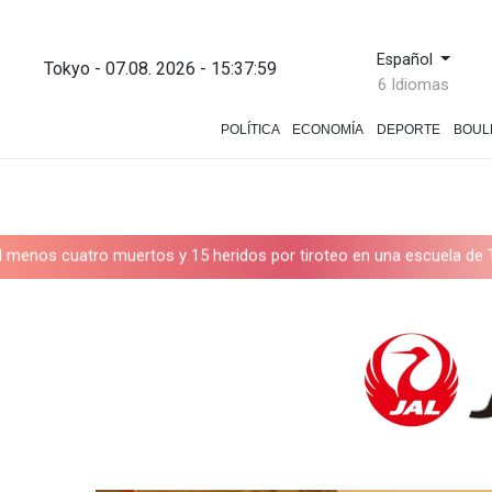
Español
Tokyo - 07.08. 2026 - 15:38:00
6 Idiomas
POLÍTICA
ECONOMÍA
DEPORTE
BOUL
muertos y 15 heridos por tiroteo en una escuela de Tailandia
Go