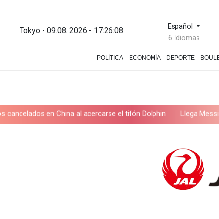
Español
Tokyo - 09.08. 2026 - 17:26:10
6 Idiomas
POLÍTICA
ECONOMÍA
DEPORTE
BOUL
l tifón Dolphin
Llega Messi a Argentina para despedir a su padr