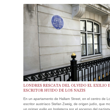
LONDRES RESCATA DEL OLVIDO EL EXILIO I
ESCRITOR HUIDO DE LOS NAZIS
En un apartamento de Hallam Street, en el centro de Lo
escritor austríaco Stefan Zweig, de origen judío, que m
un primer exilio en Inglaterra por el ascenso del nazism