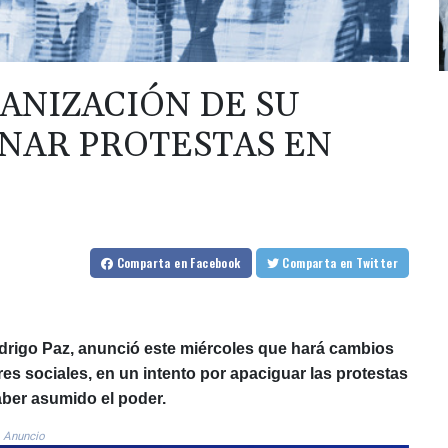
ANIZACIÓN DE SU
NAR PROTESTAS EN
Comparta
en Facebook
Comparta
en Twitter
Rodrigo Paz, anunció este miércoles que hará cambios
res sociales, en un intento por apaciguar las protestas
aber asumido el poder.
Anuncio