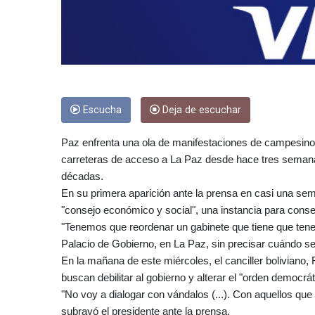
Escucha
Deja de escuchar
Paz enfrenta una ola de manifestaciones de campesinos
carreteras de acceso a La Paz desde hace tres semanas
décadas.
En su primera aparición ante la prensa en casi una se
"consejo económico y social", una instancia para conse
"Tenemos que reordenar un gabinete que tiene que tene
Palacio de Gobierno, en La Paz, sin precisar cuándo se 
En la mañana de este miércoles, el canciller boliviano
buscan debilitar al gobierno y alterar el "orden democrát
"No voy a dialogar con vándalos (...). Con aquellos que
subrayó el presidente ante la prensa.