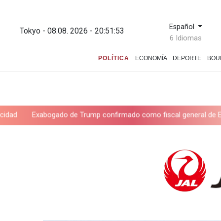
Español
Tokyo - 08.08. 2026 - 20:51:54
6 Idiomas
POLÍTICA
ECONOMÍA
DEPORTE
BOU
do de Trump confirmado como fiscal general de EEUU
Las dific