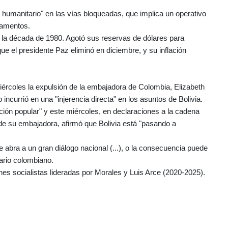
humanitario" en las vías bloqueadas, que implica un operativo
rgamentos.
 la década de 1980. Agotó sus reservas de dólares para
ue el presidente Paz eliminó en diciembre, y su inflación
miércoles la expulsión de la embajadora de Colombia, Elizabeth
incurrió en una "injerencia directa" en los asuntos de Bolivia.
ción popular" y este miércoles, en declaraciones a la cadena
de su embajadora, afirmó que Bolivia está "pasando a
 abra a un gran diálogo nacional (...), o la consecuencia puede
ario colombiano.
nes socialistas lideradas por Morales y Luis Arce (2020-2025).