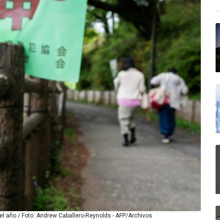
el año / Foto: Andrew Caballero-Reynolds - AFP/Archivos