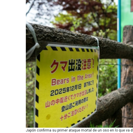
Japón confirma su primer ataque mortal de un oso en lo que va d