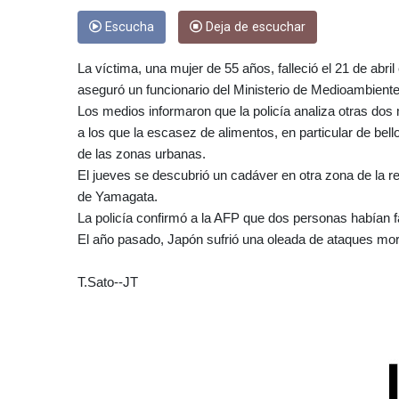
Escucha
Deja de escuchar
La víctima, una mujer de 55 años, falleció el 21 de abril 
aseguró un funcionario del Ministerio de Medioambiente
Los medios informaron que la policía analiza otras do
a los que la escasez de alimentos, en particular de bell
de las zonas urbanas.
El jueves se descubrió un cadáver en otra zona de la re
de Yamagata.
La policía confirmó a la AFP que dos personas habían fa
El año pasado, Japón sufrió una oleada de ataques mor
T.Sato--JT