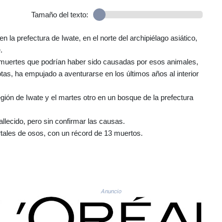
Tamaño del texto:
en la prefectura de Iwate, en el norte del archipiélago asiático,
.
s muertes que podrían haber sido causadas por esos animales,
otas, ha empujado a aventurarse en los últimos años al interior
gión de Iwate y el martes otro en un bosque de la prefectura
llecido, pero sin confirmar las causas.
tales de osos, con un récord de 13 muertos.
Anuncio