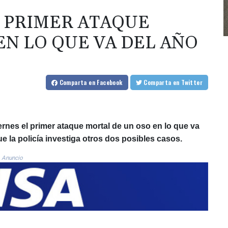
 PRIMER ATAQUE
EN LO QUE VA DEL AÑO
Comparta
en Facebook
Comparta
en Twitter
rnes el primer ataque mortal de un oso en lo que va
ue la policía investiga otros dos posibles casos.
Anuncio