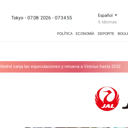
Español
Tokyo - 07.08. 2026 - 07:34:55
6 Idiomas
POLÍTICA
ECONOMÍA
DEPORTE
BOUL
 las especulaciones y renueva a Vinícius hasta 2032
Infantino ba