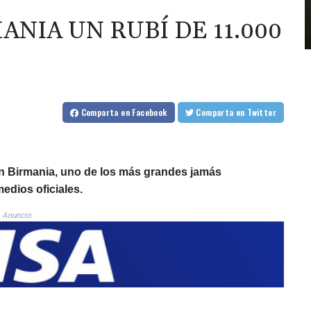
NIA UN RUBÍ DE 11.000
Comparta
en Facebook
Comparta
en Twitter
en Birmania, uno de los más grandes jamás
edios oficiales.
Anuncio