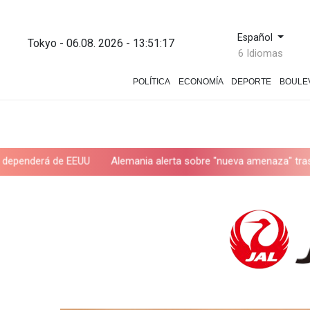
Español
Tokyo - 06.08. 2026 - 13:51:17
6 Idiomas
POLÍTICA
ECONOMÍA
DEPORTE
BOULE
 de EEUU
Alemania alerta sobre "nueva amenaza" tras incidente 