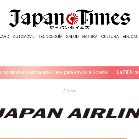
VARD
AUTOMÓVIL
TECNOLOGÍA
SALUD
NATURA
CULTURA
EDUCAC
en aeropuerto clave para envíos a Ucrania
La FIFA intenta supera
Anuncio