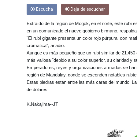
Escucha
Deja de escuchar
Extraído de la región de Mogok, en el norte, este rubí e
en un comunicado el nuevo gobierno birmano, respaldado
"El rubí gigante presenta un color rojo púrpura, con mat
cromática", añadió.
Aunque es más pequeño que un rubí similar de 21.450 q
más valiosa "debido a su color superior, su claridad y su
Emperadores, reyes y organizaciones armadas se han d
región de Mandalay, donde se esconden notables rubí
Estas piedras están entre las más caras del mundo. Las
de dólares.
K.Nakajima--JT