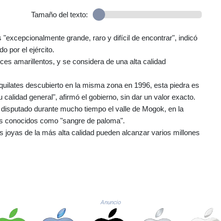
Tamaño del texto:
s "excepcionalmente grande, raro y difícil de encontrar", indicó
 por el ejército.
ices amarillentos, y se considera de una alta calidad
uilates descubierto en la misma zona en 1996, esta piedra es
 calidad general", afirmó el gobierno, sin dar un valor exacto.
isputado durante mucho tiempo el valle de Mogok, en la
es conocidos como "sangre de paloma".
 joyas de la más alta calidad pueden alcanzar varios millones
Anuncio