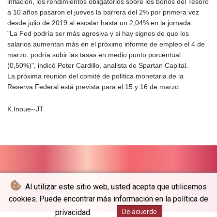
inflación, los rendimientos obligatorios sobre los bonos del Tesoro
a 10 años pasaron el jueves la barrera del 2% por primera vez
desde julio de 2019 al escalar hasta un 2,04% en la jornada.
"La Fed podría ser más agresiva y si hay signos de que los
salarios aumentan más en el próximo informe de empleo el 4 de
marzo, podría subir las tasas en medio punto porcentual
(0,50%)", indicó Peter Cardillo, analista de Spartan Capital.
La próxima reunión del comité de política monetaria de la
Reserva Federal está prevista para el 15 y 16 de marzo.
K.Inoue--JT
Al utilizar este sitio web, usted acepta que utilicemos
© The Japan Times - 2026 - Todos los derechos reservados
cookies. Puede encontrar más información en la política de
privacidad.
De acuerdo