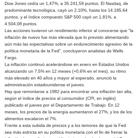
Dow Jones cedía un 1,47%, a 35.241,59 puntos. El Nasdaq, de
predominante tecnológica, cayó un 2,10%, hasta los 14.185,64
puntos, y el índice compuesto S&P 500 cayó un 1,81%, a
4.504,08 puntos.
Las acciones tuvieron un rendimiento inferior al conocerse que "la
inflación de nuevo fue más elevada que lo previsto alimentando
aún más las expectativas sobre un endurecimiento agresivo de la
política monetaria de la Fed", concluyeron analistas de Wells
Fargo.
La inflación continuó acelerándose en enero en Estados Unidos
alcanzando un 7,5% en 12 meses (+0,6% en el mes), su ritmo
más elevado en 40 años y mayor al esperado, anunció la
administración estadounidense el jueves.
Hay que remontarse a 1982 para encontrar una inflación tan alta,
según el índice de precios al consumidor (CPI, en inglés)
publicado el jueves por el Departamento de Trabajo. En 12
meses, los precios de la energía aumentaron el 27%, y los de los
alimentos escalaron el 7%.
Frente a esta subida de precios y a los temores de que la Fed
sea más estricta en su política monetaria con el fin de frenar la