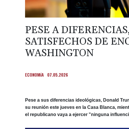
PESE A DIFERENCIAS
SATISFECHOS DE EN
WASHINGTON
ECONOMíA
07.05.2026
Pese a sus diferencias ideológicas, Donald Trum
su reunión este jueves en la Casa Blanca, mient
el republicano vaya a ejercer "ninguna influenc