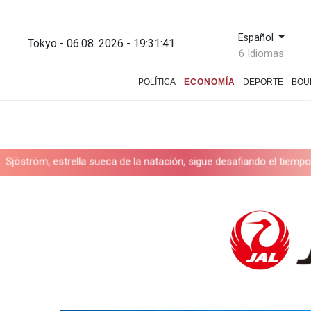
Español
Tokyo - 06.08. 2026 - 19:31:42
6 Idiomas
POLÍTICA
ECONOMÍA
DEPORTE
BOU
a sueca de la natación, sigue desafiando el tiempo con 32 años
¿