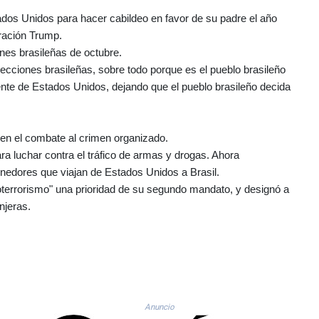
tados Unidos para hacer cabildeo en favor de su padre el año
tración Trump.
ones brasileñas de octubre.
lecciones brasileñas, sobre todo porque es el pueblo brasileño
nte de Estados Unidos, dejando que el pueblo brasileño decida
n el combate al crimen organizado.
ra luchar contra el tráfico de armas y drogas. Ahora
nedores que viajan de Estados Unidos a Brasil.
terrorismo" una prioridad de su segundo mandato, y designó a
njeras.
Anuncio