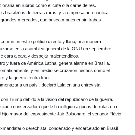
cionaria en rubros como el café o la carne de res.
s brasileños de tierras raras, y la empresa aeronáutica
s grandes mercados, que busca mantener sin trabas
común un estilo político directo y llano, una manera
ó cruzarse en la asamblea general de la ONU en septiembre
se cara a cara y despejar malentendidos.
ntro y fuera de América Latina, genera alarma en Brasilia.
iplomáticamente, y en medio se cruzaron hechos como el
 y la guerra contra Irán.
menazar a un país", declaró Lula en una entrevista
con Trump debido a la visión del republicano de la guerra.
sición conservadora que le ha infligido algunas derrotas en el
hijo mayor del expresidente Jair Bolsonaro, el senador Flávio
 exmandatario derechista, condenado y encarcelado en Brasil