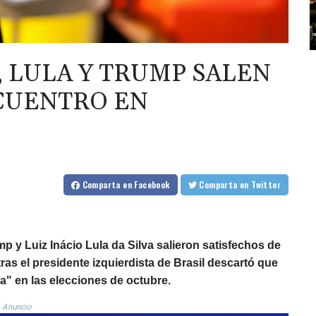
, LULA Y TRUMP SALEN
CUENTRO EN
Comparta
en Facebook
Comparta
en Twitter
p y Luiz Inácio Lula da Silva salieron satisfechos de
ras el presidente izquierdista de Brasil descartó que
ia" en las elecciones de octubre.
Anuncio