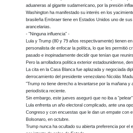
aduaneras al gigante sudamericano, por la presión infla
Washington ha manifestado su interés en los yacimiento
brasileña Embraer tiene en Estados Unidos uno de su
arancelarias.
- "Ninguna influencia" -
Lula y Trump (80 y 79 años respectivamente) tienen en 
personalista de enfocar la política, lo que les permiti
pasado e inopinadamente decidir que tenían que reunir
Pero la arrolladora política exterior estadounidense, de
La cita en la Casa Blanca fue aplazada y negociada d
derrocamiento del presidente venezolano Nicolás Maduro
"Trump no tiene derecho a levantarse por la mañana y a
periodística reciente.
Sin embargo, este jueves aseguró que no iba a "pelear" 
Lula enfrenta un año electoral complicado, ante una opo
Congreso y con encuestas que le dan un empate con el 
Bolsonaro, en octubre.
Trump nunca ha ocultado su abierta preferencia por el