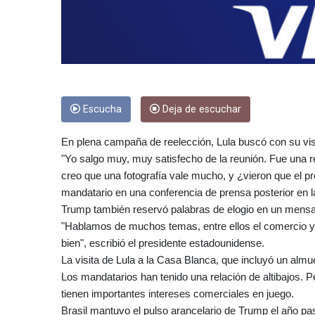
Escucha
Deja de escuchar
En plena campaña de reelección, Lula buscó con su vi
"Yo salgo muy, muy satisfecho de la reunión. Fue una 
creo que una fotografía vale mucho, y ¿vieron que el pr
mandatario en una conferencia de prensa posterior en 
Trump también reservó palabras de elogio en un mensaje
"Hablamos de muchos temas, entre ellos el comercio y,
bien", escribió el presidente estadounidense.
La visita de Lula a la Casa Blanca, que incluyó un alm
Los mandatarios han tenido una relación de altibajos. P
tienen importantes intereses comerciales en juego.
Brasil mantuvo el pulso arancelario de Trump el año p