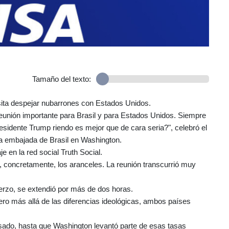
Tamaño del texto:
sita despejar nubarrones con Estados Unidos.
reunión importante para Brasil y para Estados Unidos. Siempre
esidente Trump riendo es mejor que de cara seria?", celebró el
la embajada de Brasil en Washington.
 en la red social Truth Social.
 concretamente, los aranceles. La reunión transcurrió muy
uerzo, se extendió por más de dos horas.
ero más allá de las diferencias ideológicas, ambos países
asado, hasta que Washington levantó parte de esas tasas