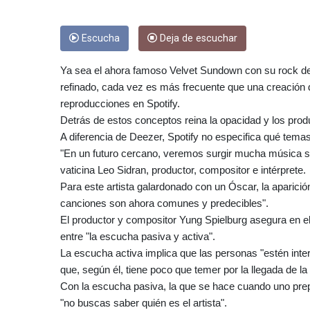
Escucha
Deja de escuchar
Ya sea el ahora famoso Velvet Sundown con su rock de 
refinado, cada vez es más frecuente que una creación di
reproducciones en Spotify.
Detrás de estos conceptos reina la opacidad y los pro
A diferencia de Deezer, Spotify no especifica qué tem
"En un futuro cercano, veremos surgir mucha música so
vaticina Leo Sidran, productor, compositor e intérprete.
Para este artista galardonado con un Óscar, la aparic
canciones son ahora comunes y predecibles".
El productor y compositor Yung Spielburg asegura en el
entre "la escucha pasiva y activa".
La escucha activa implica que las personas "estén inter
que, según él, tiene poco que temer por la llegada de la in
Con la escucha pasiva, la que se hace cuando uno prep
"no buscas saber quién es el artista".