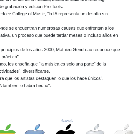
de grabación y edición Pro Tools.
klee College of Music, "la IA representa un desafío sin
 donde se encuentran numerosas causas que enfrentan a los
nerativa, un proceso que puede tardar meses o incluso años en
 principios de los años 2000, Mathieu Gendreau reconoce que
 práctica".
do, les enseña que "la música es solo una parte" de la
ividades", diversificarse.
ra que los artistas destaquen lo que los hace únicos".
A también lo habrá hecho".
Anuncio