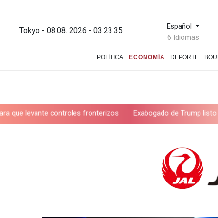
Español
Tokyo - 08.08. 2026 - 03:23:36
6 Idiomas
POLÍTICA
ECONOMÍA
DEPORTE
BOU
ntroles fronterizos
Exabogado de Trump listo para ser confirma