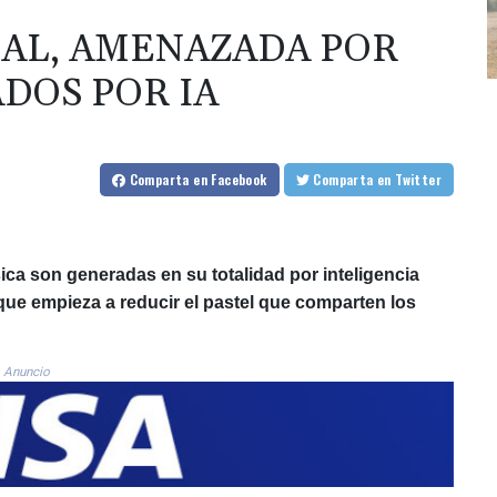
CAL, AMENAZADA POR
DOS POR IA
Comparta
en Facebook
Comparta
en Twitter
ca son generadas en su totalidad por inteligencia
o que empieza a reducir el pastel que comparten los
Anuncio