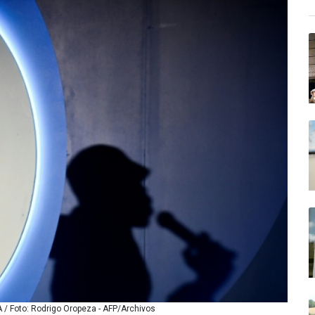
 / Foto: Rodrigo Oropeza - AFP/Archivos