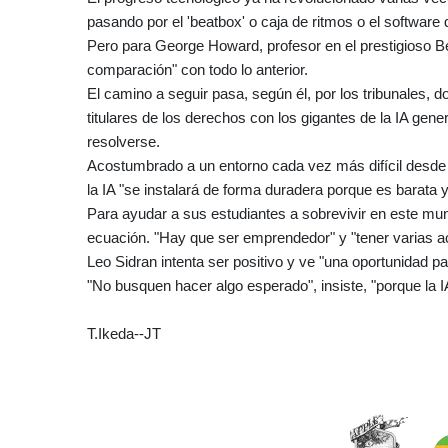
pasando por el 'beatbox' o caja de ritmos o el software 
Pero para George Howard, profesor en el prestigioso Ber
comparación" con todo lo anterior.
El camino a seguir pasa, según él, por los tribunales,
titulares de los derechos con los gigantes de la IA ge
resolverse.
Acostumbrado a un entorno cada vez más difícil desde
la IA "se instalará de forma duradera porque es barata y
Para ayudar a sus estudiantes a sobrevivir en este mun
ecuación. "Hay que ser emprendedor" y "tener varias act
Leo Sidran intenta ser positivo y ve "una oportunidad pa
"No busquen hacer algo esperado", insiste, "porque la I
T.Ikeda--JT