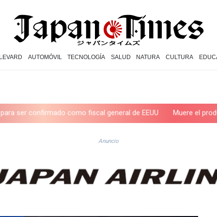
LEVARD
AUTOMÓVIL
TECNOLOGÍA
SALUD
NATURA
CULTURA
EDUC
do como fiscal general de EEUU
Muere el productor William Orbi
Anuncio