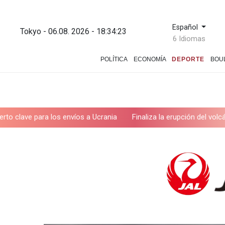
Español
Tokyo - 06.08. 2026 - 18:34:24
6 Idiomas
POLÍTICA
ECONOMÍA
DEPORTE
BOU
 los envíos a Ucrania
Finaliza la erupción del volcán de Fuego 