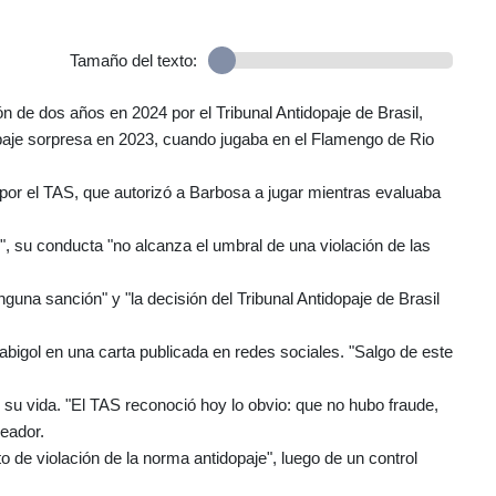
Tamaño del texto:
 de dos años en 2024 por el Tribunal Antidopaje de Brasil,
aje sorpresa en 2023, cuando jugaba en el Flamengo de Rio
por el TAS, que autorizó a Barbosa a jugar mientras evaluaba
 su conducta "no alcanza el umbral de una violación de las
una sanción" y "la decisión del Tribunal Antidopaje de Brasil
Gabigol en una carta publicada en redes sociales. "Salgo de este
de su vida. "El TAS reconoció hoy lo obvio: que no hubo fraude,
leador.
 de violación de la norma antidopaje", luego de un control