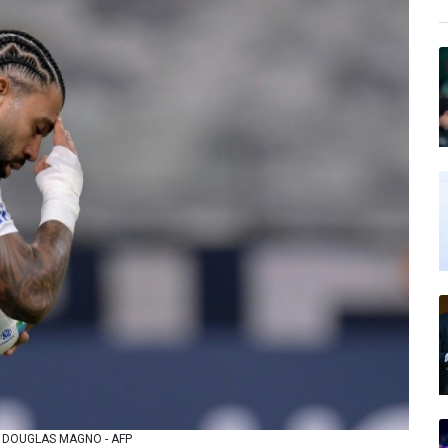
to: DOUGLAS MAGNO - AFP