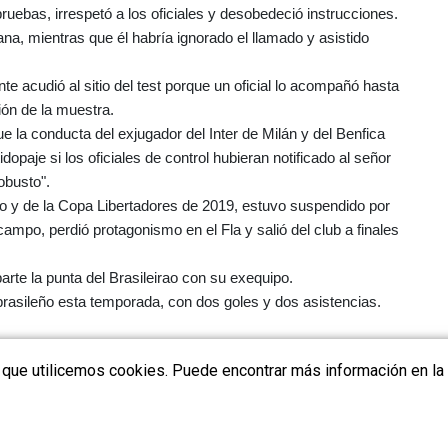
ruebas, irrespetó a los oficiales y desobedeció instrucciones.
a, mientras que él habría ignorado el llamado y asistido
 acudió al sitio del test porque un oficial lo acompañó hasta
ión de la muestra.
e la conducta del exjugador del Inter de Milán y del Benfica
dopaje si los oficiales de control hubieran notificado al señor
busto".
irao y de la Copa Libertadores de 2019, estuvo suspendido por
ampo, perdió protagonismo en el Fla y salió del club a finales
rte la punta del Brasileirao con su exequipo.
rasileño esta temporada, con dos goles y dos asistencias.
a que utilicemos cookies. Puede encontrar más información en la 
Anuncio