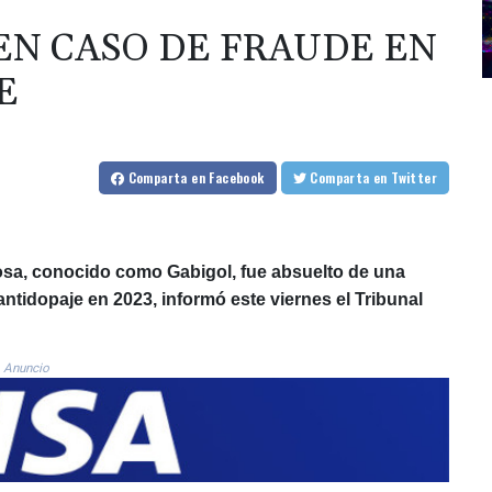
EN CASO DE FRAUDE EN
E
Comparta
en Facebook
Comparta
en Twitter
bosa, conocido como Gabigol, fue absuelto de una
ntidopaje en 2023, informó este viernes el Tribunal
Anuncio