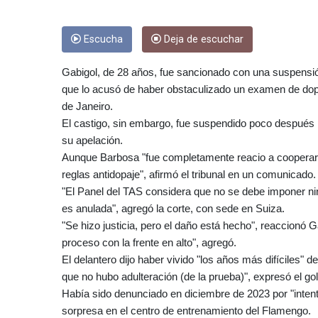
Escucha
Deja de escuchar
Gabigol, de 28 años, fue sancionado con una suspensión
que lo acusó de haber obstaculizado un examen de dop
de Janeiro.
El castigo, sin embargo, fue suspendido poco después 
su apelación.
Aunque Barbosa "fue completamente reacio a cooperar",
reglas antidopaje", afirmó el tribunal en un comunicado.
"El Panel del TAS considera que no se debe imponer ning
es anulada", agregó la corte, con sede en Suiza.
"Se hizo justicia, pero el daño está hecho", reaccionó 
proceso con la frente en alto", agregó.
El delantero dijo haber vivido "los años más difíciles" 
que no hubo adulteración (de la prueba)", expresó el go
Había sido denunciado en diciembre de 2023 por "intento
sorpresa en el centro de entrenamiento del Flamengo.