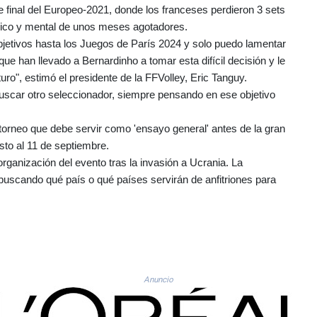
e final del Europeo-2021, donde los franceses perdieron 3 sets
sico y mental de unos meses agotadores.
bjetivos hasta los Juegos de París 2024 y solo puedo lamentar
e han llevado a Bernardinho a tomar esta difícil decisión y le
turo", estimó el presidente de la FFVolley, Eric Tanguy.
uscar otro seleccionador, siempre pensando en ese objetivo
 torneo que debe servir como 'ensayo general' antes de la gran
sto al 11 de septiembre.
 organización del evento tras la invasión a Ucrania. La
 buscando qué país o qué países servirán de anfitriones para
Anuncio