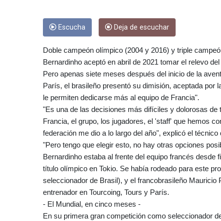
Escucha
Deja de escuchar
Doble campeón olímpico (2004 y 2016) y triple campeó
Bernardinho aceptó en abril de 2021 tomar el relevo del
Pero apenas siete meses después del inicio de la avent
París, el brasileño presentó su dimisión, aceptada por
le permiten dedicarse más al equipo de Francia".
"Es una de las decisiones más difíciles y dolorosas de
Francia, el grupo, los jugadores, el 'staff' que hemos c
federación me dio a lo largo del año", explicó el técnic
"Pero tengo que elegir esto, no hay otras opciones posibl
Bernardinho estaba al frente del equipo francés desde
título olímpico en Tokio. Se había rodeado para este p
seleccionador de Brasil), y el francobrasileño Maurici
entrenador en Tourcoing, Tours y París.
- El Mundial, en cinco meses -
En su primera gran competición como seleccionador d