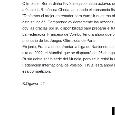
Olímpicos, Bernardinho llevó al equipo hasta octavos d
a 0 ante la República Checa, acusando el cansancio fí
"Teníamos el mejor entrenador para cumplir nuestros o
esta situación. Comprendo evidentemente las razones qu
doy las gracias por su disponibilidad para preparar el fu
La Federación Francesa de Voleibol tendrá ahora que b
prioritario de los Juegos Olímpicos de París.
En junio, Francia debe afrontar la Liga de Naciones, un
cita de 2022, el Mundial, que se disputará del 26 de ago
Rusia debía ser la sede del Mundia, pero se le retiró la
Federación Internacional de Voleibol (FIVB) está ahora
esa competición.
S.Ogawa--JT