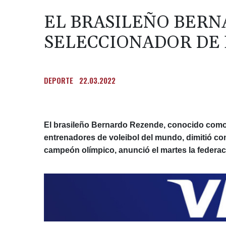
EL BRASILEÑO BER
SELECCIONADOR DE 
DEPORTE
22.03.2022
El brasileño Bernardo Rezende, conocido como
entrenadores de voleibol del mundo, dimitió co
campeón olímpico, anunció el martes la federac