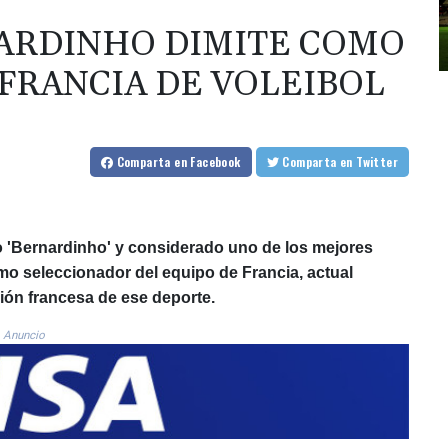
NARDINHO DIMITE COMO
FRANCIA DE VOLEIBOL
Comparta
en Facebook
Comparta
en Twitter
 'Bernardinho' y considerado uno de los mejores
mo seleccionador del equipo de Francia, actual
ión francesa de ese deporte.
Anuncio