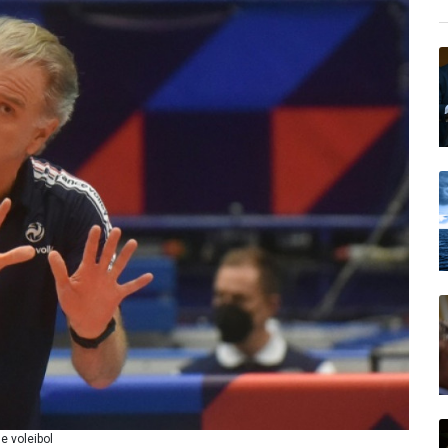
e voleibol