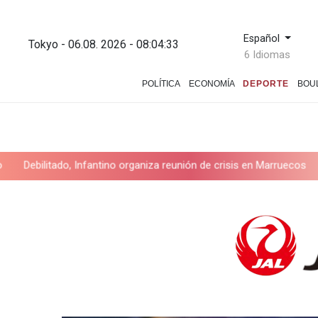
Español
Tokyo - 06.08. 2026 - 08:04:34
6 Idiomas
POLÍTICA
ECONOMÍA
DEPORTE
BOU
ado, Infantino organiza reunión de crisis en Marruecos
Los rebeld