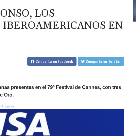
ONSO, LOS
S IBEROAMERICANOS EN
Comparta
en Facebook
Comparta
en Twitter
anas presentes en el 79º Festival de Cannes, con tres
e Oro.
Anuncio