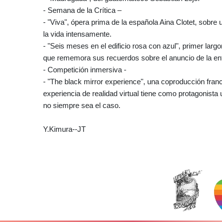
- Semana de la Crítica –
- "Viva", ópera prima de la española Aina Clotet, sobr
la vida intensamente.
- "Seis meses en el edificio rosa con azul", primer la
que rememora sus recuerdos sobre el anuncio de la en
- Competición inmersiva -
- "The black mirror experience", una coproducción fra
experiencia de realidad virtual tiene como protagonista
no siempre sea el caso.
Y.Kimura--JT