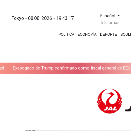
Español
Tokyo - 08.08. 2026 - 19:43:18
6 Idiomas
POLÍTICA
ECONOMÍA
DEPORTE
BOUL
 de Trump confirmado como fiscal general de EEUU
Las dificul