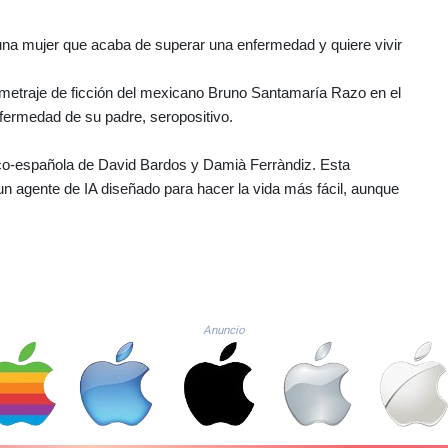
e una mujer que acaba de superar una enfermedad y quiere vivir
rgometraje de ficción del mexicano Bruno Santamaría Razo en el
fermedad de su padre, seropositivo.
nco-española de David Bardos y Damià Ferràndiz. Esta
 un agente de IA diseñado para hacer la vida más fácil, aunque
Anuncio