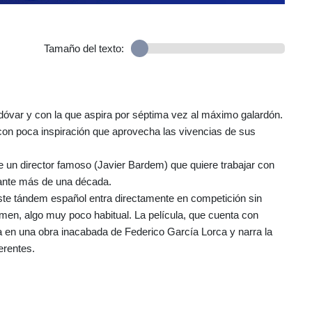
Tamaño del texto:
dóvar y con la que aspira por séptima vez al máximo galardón.
 con poca inspiración que aprovecha las vivencias de sus
re un director famoso (Javier Bardem) que quiere trabajar con
urante más de una década.
Este tándem español entra directamente en competición sin
men, algo muy poco habitual. La película, que cuenta con
 en una obra inacabada de Federico García Lorca y narra la
erentes.