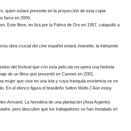
oro, quien estará presente en la proyección de esta copia
 la fama en 2006.
son. Este filme, en liza por la Palma de Oro en 1957, catapultó a
sta obra crucial del cine español estará Jeanette, la intérprete
asiduo del festival que con esta película recupera una historia
onaje de un filme que presentó en Cannes en 2001.
a mujer que vive en una isla y cuya tranquila existencia se ve
. En el elenco figura el brasileño Selton Mello ("Aún estoy
elen Armand. La heredera de una plantación (Asia Argento)
padre, pero descubre que los trabajadores se han instalado en