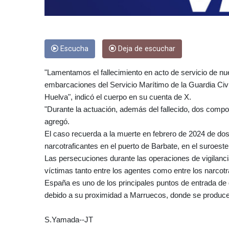
Escucha
Deja de escuchar
"Lamentamos el fallecimiento en acto de servicio de n
embarcaciones del Servicio Marítimo de la Guardia Civ
Huelva", indicó el cuerpo en su cuenta de X.
"Durante la actuación, además del fallecido, dos compo
agregó.
El caso recuerda a la muerte en febrero de 2024 de dos
narcotraficantes en el puerto de Barbate, en el suroeste
Las persecuciones durante las operaciones de vigilanc
víctimas tanto entre los agentes como entre los narcotr
España es uno de los principales puntos de entrada de d
debido a su proximidad a Marruecos, donde se produce
S.Yamada--JT