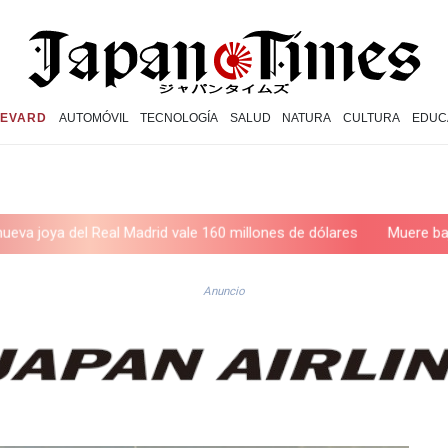
EVARD
AUTOMÓVIL
TECNOLOGÍA
SALUD
NATURA
CULTURA
EDUC
Real Madrid vale 160 millones de dólares
Muere bajo arresto domi
Anuncio