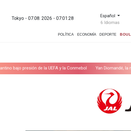
Español
Tokyo - 07.08. 2026 - 07:01:29
6 Idiomas
POLÍTICA
ECONOMÍA
DEPORTE
BOUL
resión de la UEFA y la Conmebol
Yan Diomandé, la nueva joya del 