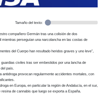
Tamaño del texto:
uestro compañero Germán tras una colisión de dos
il mientras perseguían una narcolancha en las costas de
nentes del Cuerpo han resultado heridos graves y uno leve",
 guardias civiles tras ser embestidos por una lancha de
 del país.
ia antidroga provocan regularmente accidentes mortales, con
aficantes.
roga en Europa, en particular la región de Andalucía, en el sur,
 resina de cannabis que luego se exporta a España.