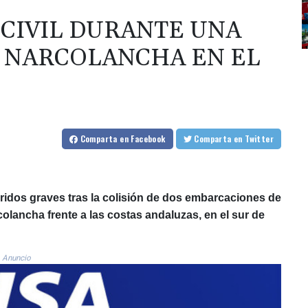
CIVIL DURANTE UNA
 NARCOLANCHA EN EL
Comparta
en Facebook
Comparta
en Twitter
eridos graves tras la colisión de dos embarcaciones de
olancha frente a las costas andaluzas, en el sur de
Anuncio